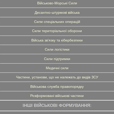
Військово-Морські Сили
Десантно-штурмові війська
Сили спеціальних операцій
Сили територіальної оборони
Війська зв'язку та кібербезпеки
Сили логістики
Сили підтримки
Медичні сили
Частини, установи, що не належать до видів ЗСУ
Військова служба правопорядку
Розформовані військові частини
ІНШІ ВІЙСЬКОВІ ФОРМУВАННЯ: