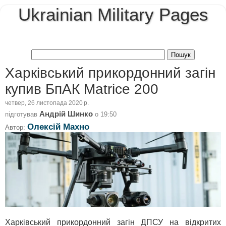
Ukrainian Military Pages
Харківський прикордонний загін
купив БпАК Matrice 200
четвер, 26 листопада 2020 р.
Андрій Шинко
підготував
о
19:50
Олексій Махно
Автор:
Харківський прикордонний загін ДПСУ на відкритих