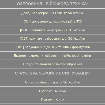
ОЗБРОЄННЯ І ВІЙСЬКОВА ТЕХНІКА:
Довідник з озброєння і військової техніки
[ОВТ] допущено до експлуатації в ЗСУ
[ОВТ] прийняття на озброєння ЗС України
[ОВТ] закупівля озброєння для ЗС України
[ОВТ] надходження до ЗСУ та інших формувань
Експорт технологій, озброєння і військової техніки
Огляди та аналізи розвитку озброєння
СТРУКТУРА ЗБРОЙНИХ СИЛ УКРАЇНИ:
Організаційна структура ЗС України
Сухопутні війська
Повітряні Сили