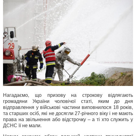
Нагадаємо, що призову на строкову відлягають
громадяни України чоловічої статі, яким до дня
відправлення у військові частини виповнилося 18 років,
та старших осіб, які не досягли 27-річного віку і не мають
права на звільнення або відстрочку – а ті хто служить у
ДСНС її не мали.