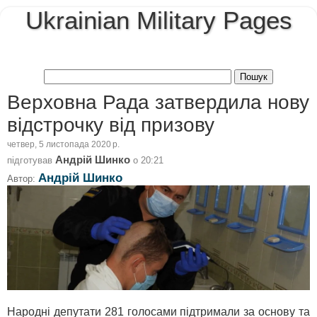
Ukrainian Military Pages
Верховна Рада затвердила нову
відстрочку від призову
четвер, 5 листопада 2020 р.
Андрій Шинко
підготував
о
20:21
Андрій Шинко
Автор:
Народні депутати 281 голосами підтримали за основу та