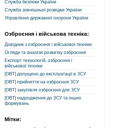
Служба безпеки України
Служба зовнішньої розвідки України
Управління державної охорони України
Озброєння і військова техніка:
Довідник з озброєння і військової техніки
Огляди та аналізи розвитку озброєння
Експорт технологій, озброєння і
військової техніки
[ОВТ] допущено до експлуатації в ЗСУ
[ОВТ] прийняття на озброєння ЗСУ
[ОВТ] закупівля озброєння для ЗСУ
[ОВТ] надходження до ЗСУ та інших
формувань
Мітки: