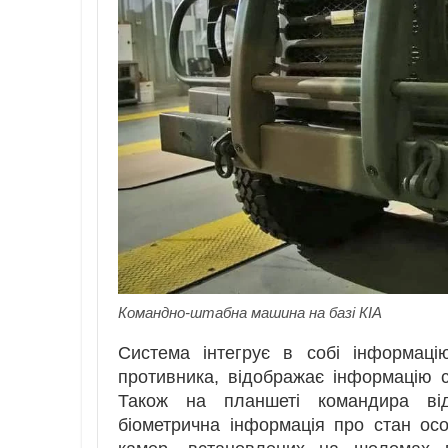
Командно-штабна машина на базі КІА
Система інтегрує в собі інформаці
противника, відображає інформацію с
Також на планшеті командира ві
біометрична інформація про стан осо