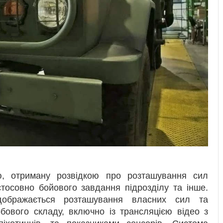
ю, отриману розвідкою про розташування сил
тосовно бойового завдання підрозділу та інше.
дображається розташування власних сил та
бового складу, включно із трансляцією відео з