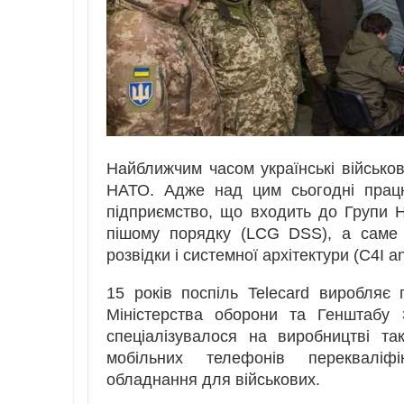
Найближчим часом українські військові
НАТО. Адже над цим сьогодні працю
підприємство, що входить до Групи 
пішому порядку (LCG DSS), а саме у 
розвідки і системної архітектури (C4I a
15 років поспіль Telecard виробляє 
Міністерства оборони та Генштабу 
спеціалізувалося на виробництві т
мобільних телефонів перекваліфі
обладнання для військових.