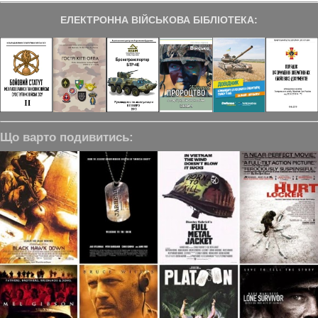
ЕЛЕКТРОННА ВІЙСЬКОВА БІБЛІОТЕКА:
Що варто подивитись: