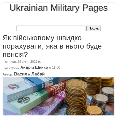
Ukrainian Military Pages
Як військовому швидко
порахувати, яка в нього буде
пенсія?
пʼятниця, 29 січня 2021 р.
Андрій Шинко
підготував
о
11:50
Василь Лабай
Автор: