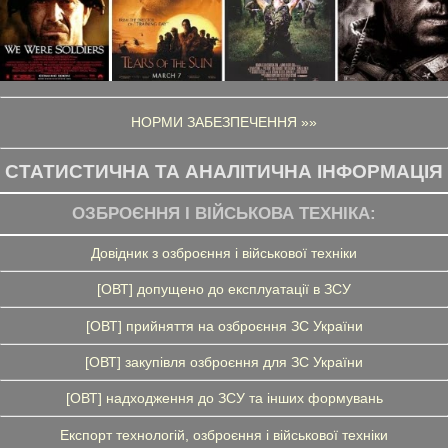
НОРМИ ЗАБЕЗПЕЧЕННЯ »»
СТАТИСТИЧНА ТА АНАЛІТИЧНА ІНФОРМАЦІЯ
ОЗБРОЄННЯ І ВІЙСЬКОВА ТЕХНІКА:
Довідник з озброєння і військової техніки
[ОВТ] допущено до експлуатації в ЗСУ
[ОВТ] прийняття на озброєння ЗС України
[ОВТ] закупівля озброєння для ЗС України
[ОВТ] надходження до ЗСУ та інших формувань
Експорт технологій, озброєння і військової техніки