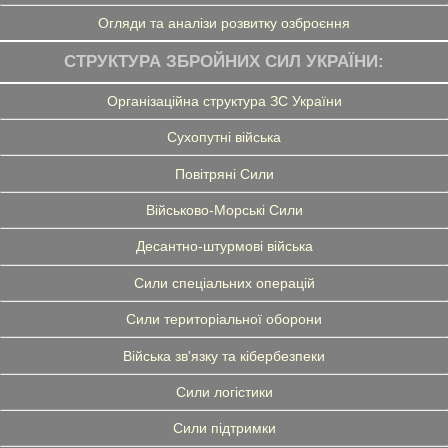
Огляди та аналізи розвитку озброєння
СТРУКТУРА ЗБРОЙНИХ СИЛ УКРАЇНИ:
Організаційна структура ЗС України
Сухопутні війська
Повітряні Сили
Військово-Морські Сили
Десантно-штурмові війська
Сили спеціальних операцій
Сили територіальної оборони
Війська зв'язку та кібербезпеки
Сили логістики
Сили підтримки