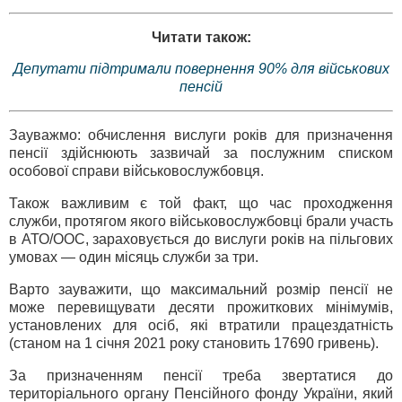
Читати також:
Депутати підтримали повернення 90% для військових
пенсій
Зауважмо: обчислення вислуги років для призначення
пенсії здійснюють зазвичай за послужним списком
особової справи військовослужбовця.
Також важливим є той факт, що час проходження
служби, протягом якого військовослужбовці брали участь
в АТО/ООС, зараховується до вислуги років на пільгових
умовах — один місяць служби за три.
Варто зауважити, що максимальний розмір пенсії не
може перевищувати десяти прожиткових мінімумів,
установлених для осіб, які втратили працездатність
(станом на 1 січня 2021 року становить 17690 гривень).
За призначенням пенсії треба звертатися до
територіального органу Пенсійного фонду України, який