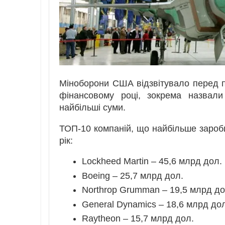
Міноборони США відзвітувало перед п
фінансовому році, зокрема назвали
найбільші суми.
ТОП-10 компаній, що найбільше зароб
рік:
Lockheed Martin – 45,6 млрд дол.
Boeing – 25,7 млрд дол.
Northrop Grumman – 19,5 млрд до
General Dynamics – 18,6 млрд дол
Raytheon – 15,7 млрд дол.