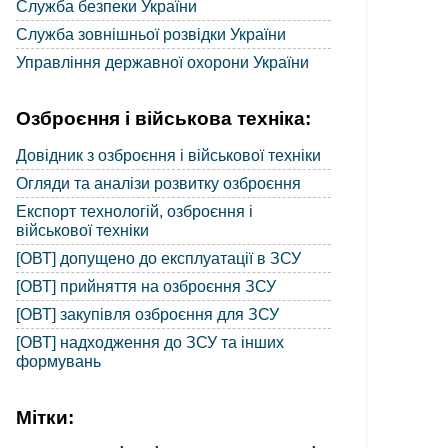
Служба безпеки України
Служба зовнішньої розвідки України
Управління державної охорони України
Озброєння і військова техніка:
Довідник з озброєння і військової техніки
Огляди та аналізи розвитку озброєння
Експорт технологій, озброєння і
військової техніки
[ОВТ] допущено до експлуатації в ЗСУ
[ОВТ] прийняття на озброєння ЗСУ
[ОВТ] закупівля озброєння для ЗСУ
[ОВТ] надходження до ЗСУ та інших
формувань
Мітки: