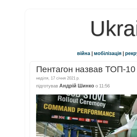
Ukra
війна
|
мобілізація
|
рекр
Пентагон назвав ТОП-10 
неділя, 17 січня 2021 р.
Андрій Шинко
підготував
о
11:56