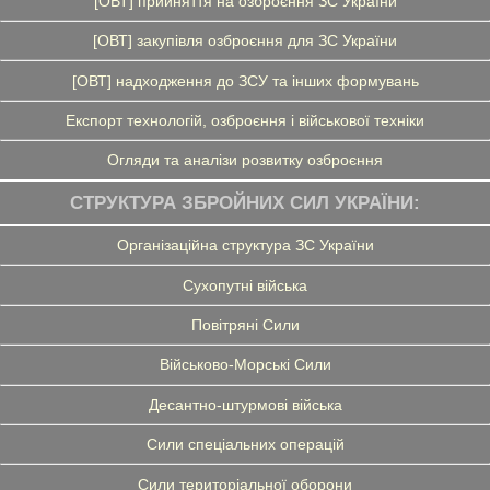
[ОВТ] прийняття на озброєння ЗС України
[ОВТ] закупівля озброєння для ЗС України
[ОВТ] надходження до ЗСУ та інших формувань
Експорт технологій, озброєння і військової техніки
Огляди та аналізи розвитку озброєння
СТРУКТУРА ЗБРОЙНИХ СИЛ УКРАЇНИ:
Організаційна структура ЗС України
Сухопутні війська
Повітряні Сили
Військово-Морські Сили
Десантно-штурмові війська
Сили спеціальних операцій
Сили територіальної оборони