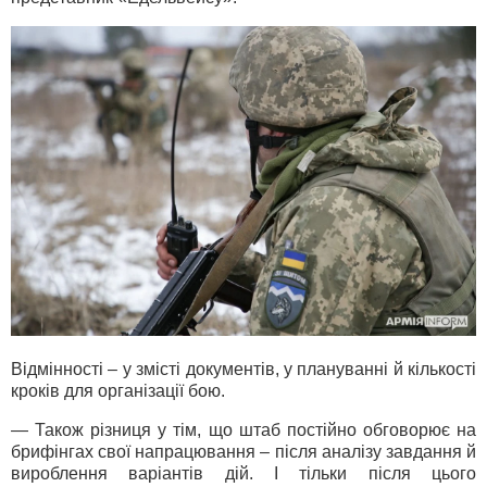
Відмінності – у змісті документів, у плануванні й кількості
кроків для організації бою.
— Також різниця у тім, що штаб постійно обговорює на
брифінгах свої напрацювання – після аналізу завдання й
вироблення варіантів дій. І тільки після цього