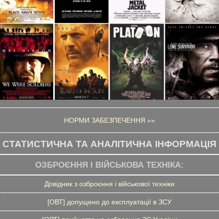
НОРМИ ЗАБЕЗПЕЧЕННЯ »»
СТАТИСТИЧНА ТА АНАЛІТИЧНА ІНФОРМАЦІЯ
ОЗБРОЄННЯ І ВІЙСЬКОВА ТЕХНІКА:
Довідник з озброєння і військової техніки
[ОВТ] допущено до експлуатації в ЗСУ