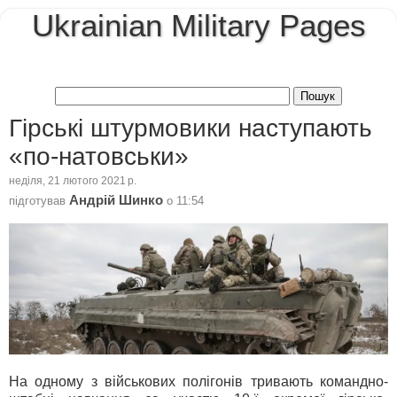
Ukrainian Military Pages
Гірські штурмовики наступають
«по-натовськи»
неділя, 21 лютого 2021 р.
Андрій Шинко
підготував
о
11:54
На одному з військових полігонів тривають командно-