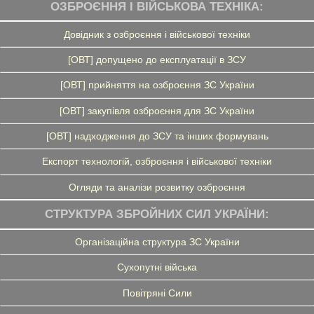
ОЗБРОЄННЯ І ВІЙСЬКОВА ТЕХНІКА:
Довідник з озброєння і військової техніки
[ОВТ] допущено до експлуатації в ЗСУ
[ОВТ] прийняття на озброєння ЗС України
[ОВТ] закупівля озброєння для ЗС України
[ОВТ] надходження до ЗСУ та інших формувань
Експорт технологій, озброєння і військової техніки
Огляди та аналізи розвитку озброєння
СТРУКТУРА ЗБРОЙНИХ СИЛ УКРАЇНИ:
Організаційна структура ЗС України
Сухопутні війська
Повітряні Сили