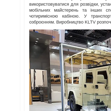
використовуватися для розвідки, уста
мобільних майстерень та інших сп
чотиримісною кабіною. У транспор
озброєнням. Виробництво KLTV розпоча