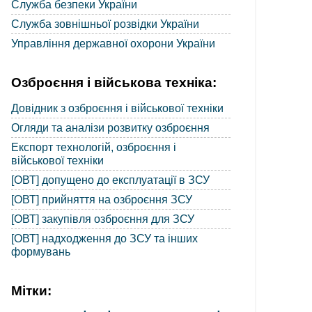
Служба безпеки України
Служба зовнішньої розвідки України
Управління державної охорони України
Озброєння і військова техніка:
Довідник з озброєння і військової техніки
Огляди та аналізи розвитку озброєння
Експорт технологій, озброєння і
військової техніки
[ОВТ] допущено до експлуатації в ЗСУ
[ОВТ] прийняття на озброєння ЗСУ
[ОВТ] закупівля озброєння для ЗСУ
[ОВТ] надходження до ЗСУ та інших
формувань
Мітки: