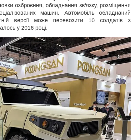
новки озброєння, обладнання зв'язку, розміщення
еціалізованих машин. Автомобіль обладнаний
тній версії може перевозити 10 солдатів з
лось у 2016 році.