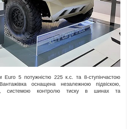
Euro 5 потужністю 225 к.с. та 8-ступінчастою
Вантажівка оснащена незалежною підвіскою,
тя, системою контролю тиску в шинах та