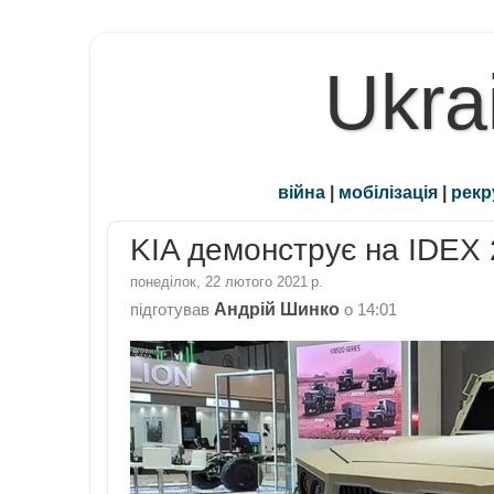
Ukra
війна
|
мобілізація
|
рекр
KIA демонструє на IDEX 
понеділок, 22 лютого 2021 р.
Андрій Шинко
підготував
о
14:01