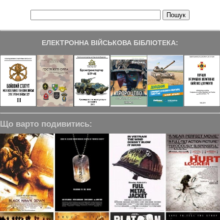
ЕЛЕКТРОННА ВІЙСЬКОВА БІБЛІОТЕКА:
Що варто подивитись: