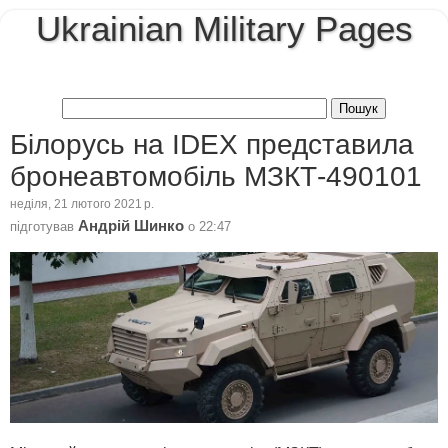
Ukrainian Military Pages
Білорусь на IDEX представила
бронеавтомобіль МЗКТ-490101
неділя, 21 лютого 2021 р.
Андрій Шинко
підготував
о
22:47