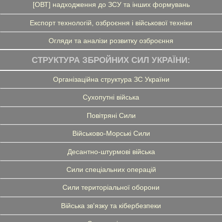
[ОВТ] надходження до ЗСУ та інших формувань
Експорт технологій, озброєння і військової техніки
Огляди та аналізи розвитку озброєння
СТРУКТУРА ЗБРОЙНИХ СИЛ УКРАЇНИ:
Організаційна структура ЗС України
Сухопутні війська
Повітряні Сили
Військово-Морські Сили
Десантно-штурмові війська
Сили спеціальних операцій
Сили територіальної оборони
Війська зв'язку та кібербезпеки