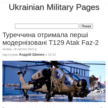
Ukrainian Military Pages
Туреччина отримала перші
модернізовані T129 Atak Faz-2
четвер, 18 лютого 2021 р.
Андрій Шинко
підготував
о
14:12