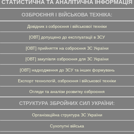
СТАТИСТИЧНА ТА АНАЛІТИЧНА ІНФОРМАЦІЯ
ОЗБРОЄННЯ І ВІЙСЬКОВА ТЕХНІКА:
Довідник з озброєння і військової техніки
[ОВТ] допущено до експлуатації в ЗСУ
[ОВТ] прийняття на озброєння ЗС України
[ОВТ] закупівля озброєння для ЗС України
[ОВТ] надходження до ЗСУ та інших формувань
Експорт технологій, озброєння і військової техніки
Огляди та аналізи розвитку озброєння
СТРУКТУРА ЗБРОЙНИХ СИЛ УКРАЇНИ:
Організаційна структура ЗС України
Сухопутні війська