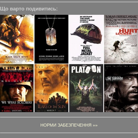
Що варто подивитись:
НОРМИ ЗАБЕЗПЕЧЕННЯ »»