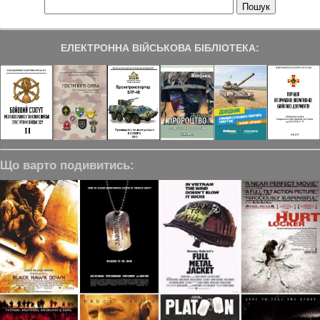
ЕЛЕКТРОННА ВІЙСЬКОВА БІБЛІОТЕКА:
Що варто подивитись: