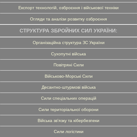
Експорт технологій, озброєння і військової техніки
Огляди та аналізи розвитку озброєння
СТРУКТУРА ЗБРОЙНИХ СИЛ УКРАЇНИ:
Організаційна структура ЗС України
Сухопутні війська
Повітряні Сили
Військово-Морські Сили
Десантно-штурмові війська
Сили спеціальних операцій
Сили територіальної оборони
Війська зв'язку та кібербезпеки
Сили логістики