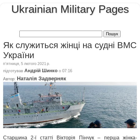
Ukrainian Military Pages
Як служиться жінці на судні ВМС
України
пʼятниця, 5 лютого 2021 р.
Андрій Шинко
підготував
о
07:16
Наталія Задверняк
Автор:
Старшина 2-ї статті Вікторія Пінчук – перша жінка-