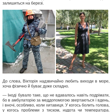
залишиться на березі.
До слова, Вікторія надзвичайно любить виходи в море,
хоча фізично й буває дуже складно.
— Іноді бувало таке, що не вдавалось навіть подрімати,
бо в амбулаторію за меддопомогою звертаються і вдень,
і вночі, особливо, коли хитавиця. У когось болить голова,
у когось проблеми з тиском, нудота чи температура.