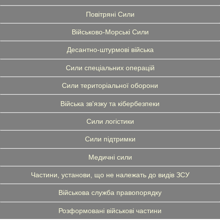
Повітряні Сили
Військово-Морські Сили
Десантно-штурмові війська
Сили спеціальних операцій
Сили територіальної оборони
Війська зв'язку та кібербезпеки
Сили логістики
Сили підтримки
Медичні сили
Частини, установи, що не належать до видів ЗСУ
Військова служба правопорядку
Розформовані військові частини