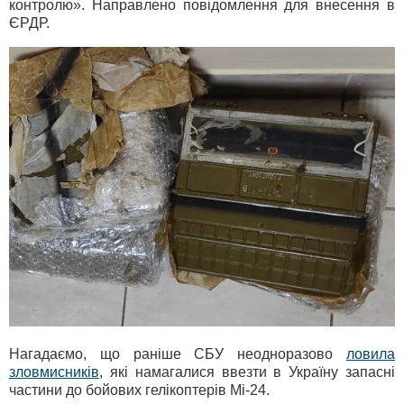
контролю». Направлено повідомлення для внесення в
ЄРДР.
Нагадаємо, що раніше СБУ неодноразово
ловила
зловмисників
, які намагалися ввезти в Україну запасні
частини до бойових гелікоптерів Мі-24.