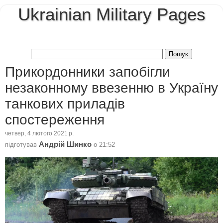
Ukrainian Military Pages
Прикордонники запобігли
незаконному ввезенню в Україну
танкових приладів
спостереження
четвер, 4 лютого 2021 р.
Андрій Шинко
підготував
о
21:52