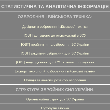
СТАТИСТИЧНА ТА АНАЛІТИЧНА ІНФОРМАЦІЯ
ОЗБРОЄННЯ І ВІЙСЬКОВА ТЕХНІКА:
Довідник з озброєння і військової техніки
[ОВТ] допущено до експлуатації в ЗСУ
[ОВТ] прийняття на озброєння ЗС України
[ОВТ] закупівля озброєння для ЗС України
[ОВТ] надходження до ЗСУ та інших формувань
Експорт технологій, озброєння і військової техніки
Огляди та аналізи розвитку озброєння
СТРУКТУРА ЗБРОЙНИХ СИЛ УКРАЇНИ:
Організаційна структура ЗС України
Сухопутні війська