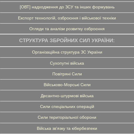
[ОВТ] надходження до ЗСУ та інших формувань
Експорт технологій, озброєння і військової техніки
Огляди та аналізи розвитку озброєння
СТРУКТУРА ЗБРОЙНИХ СИЛ УКРАЇНИ:
Організаційна структура ЗС України
Сухопутні війська
Повітряні Сили
Військово-Морські Сили
Десантно-штурмові війська
Сили спеціальних операцій
Сили територіальної оборони
Війська зв'язку та кібербезпеки