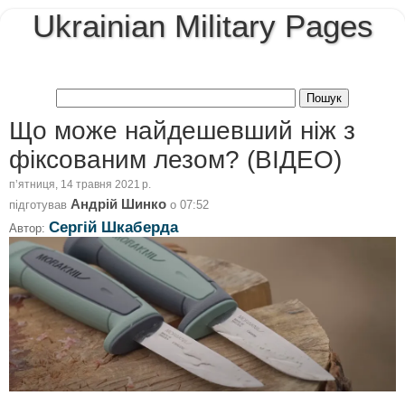
Ukrainian Military Pages
Що може найдешевший ніж з
фіксованим лезом? (ВІДЕО)
пʼятниця, 14 травня 2021 р.
Андрій Шинко
підготував
о
07:52
Сергій Шкаберда
Автор: