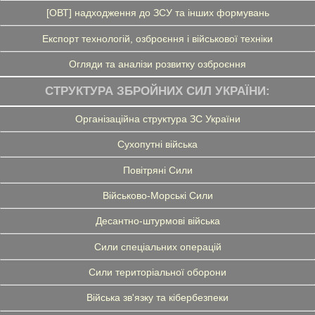
[ОВТ] надходження до ЗСУ та інших формувань
Експорт технологій, озброєння і військової техніки
Огляди та аналізи розвитку озброєння
СТРУКТУРА ЗБРОЙНИХ СИЛ УКРАЇНИ:
Організаційна структура ЗС України
Сухопутні війська
Повітряні Сили
Військово-Морські Сили
Десантно-штурмові війська
Сили спеціальних операцій
Сили територіальної оборони
Війська зв'язку та кібербезпеки