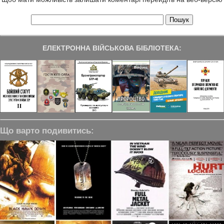
ЕЛЕКТРОННА ВІЙСЬКОВА БІБЛІОТЕКА:
Що варто подивитись: