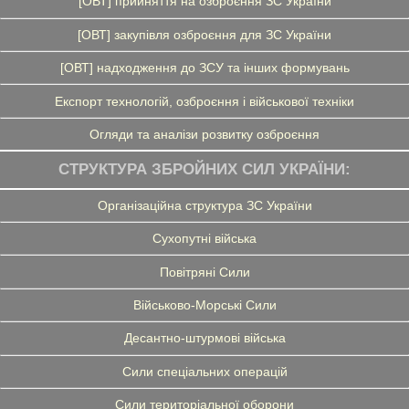
[ОВТ] прийняття на озброєння ЗС України
[ОВТ] закупівля озброєння для ЗС України
[ОВТ] надходження до ЗСУ та інших формувань
Експорт технологій, озброєння і військової техніки
Огляди та аналізи розвитку озброєння
СТРУКТУРА ЗБРОЙНИХ СИЛ УКРАЇНИ:
Організаційна структура ЗС України
Сухопутні війська
Повітряні Сили
Військово-Морські Сили
Десантно-штурмові війська
Сили спеціальних операцій
Сили територіальної оборони