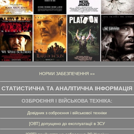
НОРМИ ЗАБЕЗПЕЧЕННЯ »»
СТАТИСТИЧНА ТА АНАЛІТИЧНА ІНФОРМАЦІЯ
ОЗБРОЄННЯ І ВІЙСЬКОВА ТЕХНІКА:
Довідник з озброєння і військової техніки
[ОВТ] допущено до експлуатації в ЗСУ