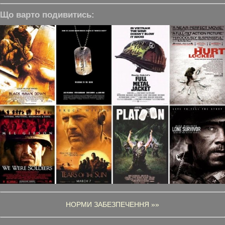
Що варто подивитись:
НОРМИ ЗАБЕЗПЕЧЕННЯ »»