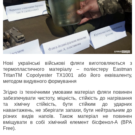
Нові українські військові фляги виготовляються з
термопластичного матеріалу – поліестеру Eastman
TritanTM Copolyester ТХ1001 або його еквіваленту,
методом видувного формування
Згідно із технічними умовами матеріал фляги повинен
забезпечувати чистоту, міцність, стійкість до нагрівання
та хімічну стійкість, бути стійким до ударних
навантажень, не зберігати запахи, бути нейтральним до
різних видів напоїв. Також матеріал не повинен
вміщувати в собі хімічний елемент бісфенол-А (BPA
Free).