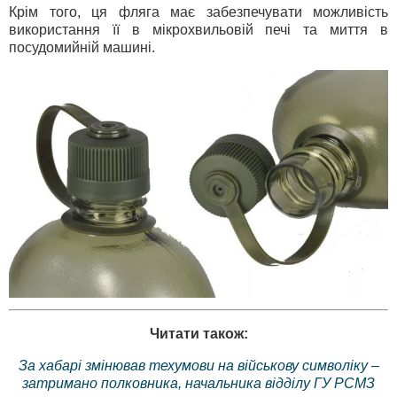
Крім того, ця фляга має забезпечувати можливість
використання її в мікрохвильовій печі та миття в
посудомийній машині.
Читати також:
За хабарі змінював техумови на військову символіку –
затримано полковника, начальника відділу ГУ РСМЗ