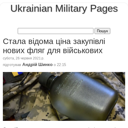
Ukrainian Military Pages
Стала відома ціна закупівлі
нових фляг для військових
субота, 26 червня 2021 р.
Андрій Шинко
підготував
о
22:15