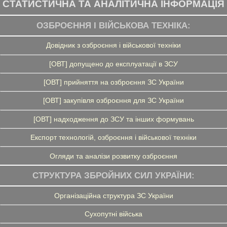
СТАТИСТИЧНА ТА АНАЛІТИЧНА ІНФОРМАЦІЯ
ОЗБРОЄННЯ І ВІЙСЬКОВА ТЕХНІКА:
Довідник з озброєння і військової техніки
[ОВТ] допущено до експлуатації в ЗСУ
[ОВТ] прийняття на озброєння ЗС України
[ОВТ] закупівля озброєння для ЗС України
[ОВТ] надходження до ЗСУ та інших формувань
Експорт технологій, озброєння і військової техніки
Огляди та аналізи розвитку озброєння
СТРУКТУРА ЗБРОЙНИХ СИЛ УКРАЇНИ:
Організаційна структура ЗС України
Сухопутні війська