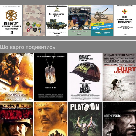
Що варто подивитись: