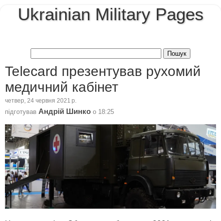
Ukrainian Military Pages
Telecard презентував рухомий
медичний кабінет
четвер, 24 червня 2021 р.
Андрій Шинко
підготував
о
18:25