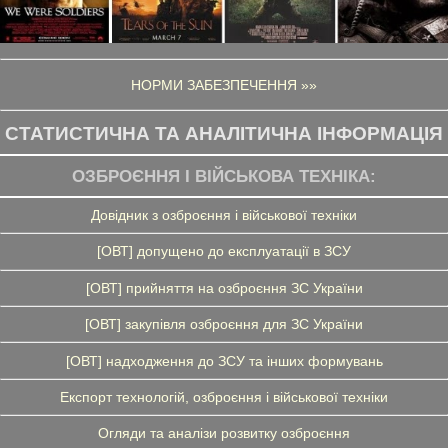
НОРМИ ЗАБЕЗПЕЧЕННЯ »»
СТАТИСТИЧНА ТА АНАЛІТИЧНА ІНФОРМАЦІЯ
ОЗБРОЄННЯ І ВІЙСЬКОВА ТЕХНІКА:
Довідник з озброєння і військової техніки
[ОВТ] допущено до експлуатації в ЗСУ
[ОВТ] прийняття на озброєння ЗС України
[ОВТ] закупівля озброєння для ЗС України
[ОВТ] надходження до ЗСУ та інших формувань
Експорт технологій, озброєння і військової техніки
Огляди та аналізи розвитку озброєння