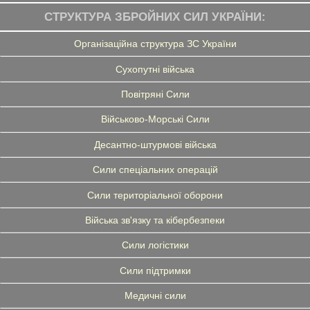
СТРУКТУРА ЗБРОЙНИХ СИЛ УКРАЇНИ:
Організаційна структура ЗС України
Сухопутні війська
Повітряні Сили
Військово-Морські Сили
Десантно-штурмові війська
Сили спеціальних операцій
Сили територіальної оборони
Війська зв'язку та кібербезпеки
Сили логістики
Сили підтримки
Медичні сили