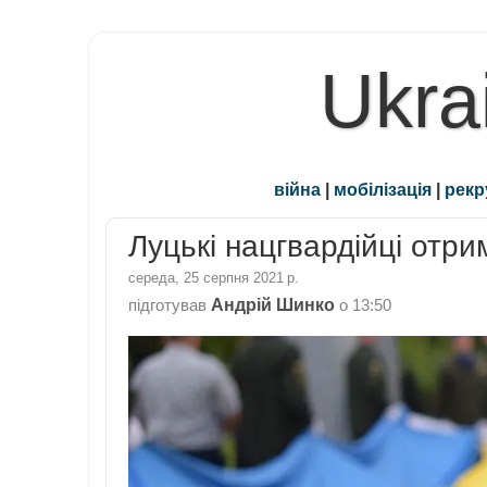
Ukra
війна
|
мобілізація
|
рекр
Луцькі нацгвардійці отр
середа, 25 серпня 2021 р.
Андрій Шинко
підготував
о
13:50