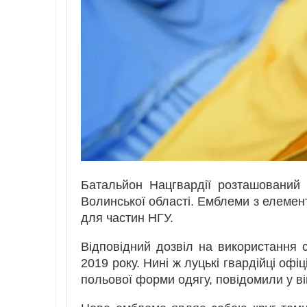
Батальйон Нацгвардії розташований
Волинської області. Емблеми з елемент
для частин НГУ.
Відповідний дозвіл на використання 
2019 року. Нині ж луцькі гвардійці оф
польової форми одягу, повідомили у вій