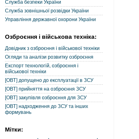
Служба безпеки України
Служба зовнішньої розвідки України
Управління державної охорони України
Озброєння і військова техніка:
Довідник з озброєння і військової техніки
Огляди та аналізи розвитку озброєння
Експорт технологій, озброєння і
військової техніки
[ОВТ] допущено до експлуатації в ЗСУ
[ОВТ] прийняття на озброєння ЗСУ
[ОВТ] закупівля озброєння для ЗСУ
[ОВТ] надходження до ЗСУ та інших
формувань
Мітки: