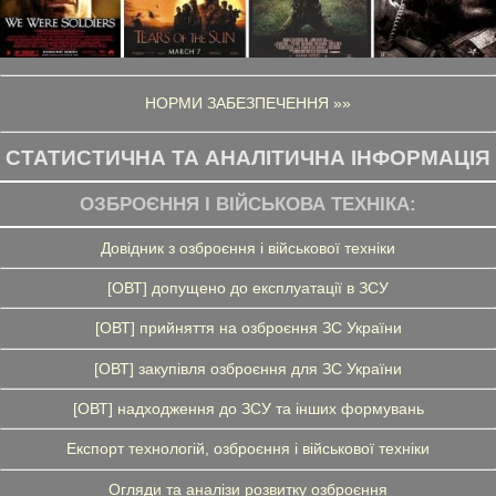
НОРМИ ЗАБЕЗПЕЧЕННЯ »»
СТАТИСТИЧНА ТА АНАЛІТИЧНА ІНФОРМАЦІЯ
ОЗБРОЄННЯ І ВІЙСЬКОВА ТЕХНІКА:
Довідник з озброєння і військової техніки
[ОВТ] допущено до експлуатації в ЗСУ
[ОВТ] прийняття на озброєння ЗС України
[ОВТ] закупівля озброєння для ЗС України
[ОВТ] надходження до ЗСУ та інших формувань
Експорт технологій, озброєння і військової техніки
Огляди та аналізи розвитку озброєння