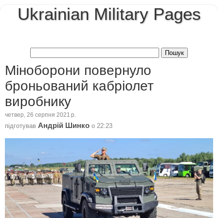
Ukrainian Military Pages
Міноборони повернуло
броньований кабріолет
виробнику
четвер, 26 серпня 2021 р.
Андрій Шинко
підготував
о
22:23