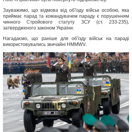
Зауважимо, що відмова від об'їзду військ особою, яка
приймає парад та командувачем параду є порушенням
чинного Стройового статуту ЗСУ (ст. 233-235),
затвердженого законом України.
Нагадаємо, що раніше для об'їзду військ на параді
використовувались звичайні HMMWV.