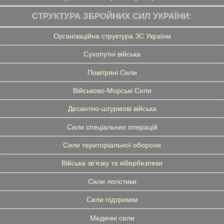
СТРУКТУРА ЗБРОЙНИХ СИЛ УКРАЇНИ:
Організаційна структура ЗС України
Сухопутні війська
Повітряні Сили
Військово-Морські Сили
Десантно-штурмові війська
Сили спеціальних операцій
Сили територіальної оборони
Війська зв'язку та кібербезпеки
Сили логістики
Сили підтримки
Медичні сили