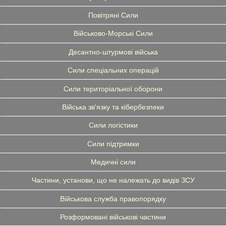
Повітряні Сили
Військово-Морські Сили
Десантно-штурмові війська
Сили спеціальних операцій
Сили територіальної оборони
Війська зв'язку та кібербезпеки
Сили логістики
Сили підтримки
Медичні сили
Частини, установи, що не належать до видів ЗСУ
Військова служба правопорядку
Розформовані військові частини