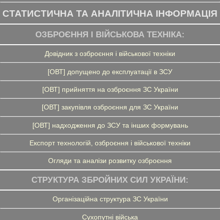
СТАТИСТИЧНА ТА АНАЛІТИЧНА ІНФОРМАЦІЯ
ОЗБРОЄННЯ І ВІЙСЬКОВА ТЕХНІКА:
Довідник з озброєння і військової техніки
[ОВТ] допущено до експлуатації в ЗСУ
[ОВТ] прийняття на озброєння ЗС України
[ОВТ] закупівля озброєння для ЗС України
[ОВТ] надходження до ЗСУ та інших формувань
Експорт технологій, озброєння і військової техніки
Огляди та аналізи розвитку озброєння
СТРУКТУРА ЗБРОЙНИХ СИЛ УКРАЇНИ:
Організаційна структура ЗС України
Сухопутні війська