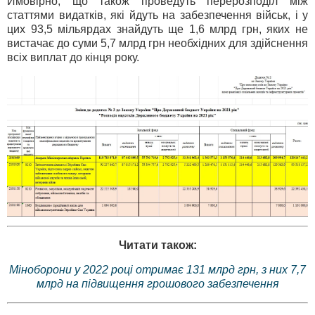
Ймовірно, що також проведуть перерозподіл між
статтями видатків, які йдуть на забезпечення військ, і у
цих 93,5 мільярдах знайдуть ще 1,6 млрд грн, яких не
вистачає до суми 5,7 млрд грн необхідних для здійснення
всіх виплат до кінця року.
Читати також:
Міноборони у 2022 році отримає 131 млрд грн, з них 7,7
млрд на підвищення грошового забезпечення