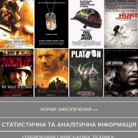
НОРМИ ЗАБЕЗПЕЧЕННЯ »»
СТАТИСТИЧНА ТА АНАЛІТИЧНА ІНФОРМАЦІЯ
ОЗБРОЄННЯ І ВІЙСЬКОВА ТЕХНІКА: