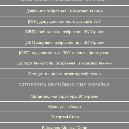
Довідник з озброєння і військової техніки
[ОВТ] допущено до експлуатації в ЗСУ
[ОВТ] прийняття на озброєння ЗС України
[ОВТ] закупівля озброєння для ЗС України
[ОВТ] надходження до ЗСУ та інших формувань
Експорт технологій, озброєння і військової техніки
Огляди та аналізи розвитку озброєння
СТРУКТУРА ЗБРОЙНИХ СИЛ УКРАЇНИ:
Організаційна структура ЗС України
Сухопутні війська
Повітряні Сили
Військово-Морські Сили