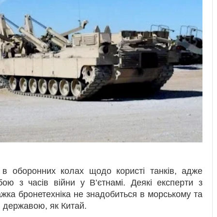
 в оборонних колах щодо користі танків, адже
ою з часів війни у В’єтнамі. Деякі експерти з
жка бронетехніка не знадобиться в морському та
ю державою, як Китай.