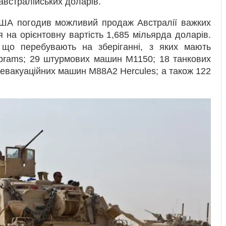
 австралійських доларів.
 США погодив можливий продаж Австралії важких
на орієнтовну вартість 1,685 мільярда доларів.
 що перебувають на зберіганні, з яких мають
Abrams; 29 штурмових машин M1150; 18 танкових
евакуаційних машин M88A2 Hercules; а також 122