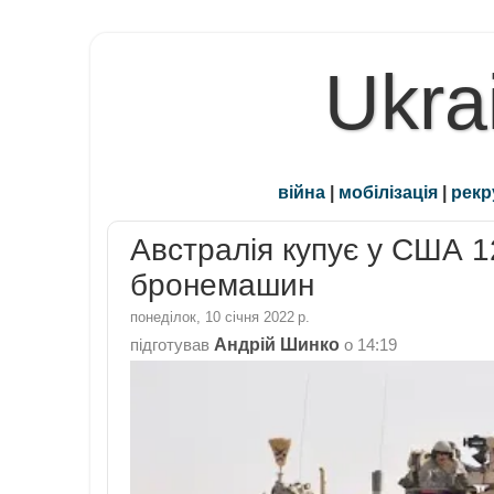
Ukra
війна
|
мобілізація
|
рекр
Австралія купує у США 1
бронемашин
понеділок, 10 січня 2022 р.
Андрій Шинко
підготував
о
14:19