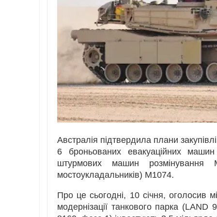
Австралія підтвердила плани закупівл
6 броньованих евакуаційних машин
штурмових машин розмінування 
мостоукладальників) M1074.
Про це сьогодні, 10 січня, оголосив м
модернізації танкового парка (LAND 