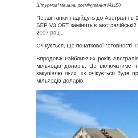
Штурмові машини розмінування M1150
Перші танки надійдуть до Австралії в 
SEP V3 ОБТ замінять в австралійській 
2007 році.
Очікується, що початкової готовності н
Впродовж найближчих років Австралія
мільярдів доларів. Це включатиме 
закупівлю яких, як очікується буде п
мільярдів доларів.