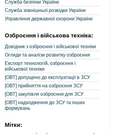
Служба безпеки України
Служба зовнішньої розвідки України
Управління державної охорони України
Озброєння і військова техніка:
Довідник з озброєння і військової техніки
Огляди та аналізи розвитку озброєння
Експорт технологій, озброєння і
військової техніки
[ОВТ] допущено до експлуатації в ЗСУ
[ОВТ] прийняття на озброєння ЗСУ
[ОВТ] закупівля озброєння для ЗСУ
[ОВТ] надходження до ЗСУ та інших
формувань
Мітки: