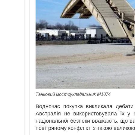
Танковий мостоукладальник M1074
Водночас покупка викликала дебати
Австралія не використовувала їх у б
національної безпеки вважають, що ва
повітряному конфлікті з такою велико