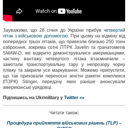
Зауважимо, що 28 січня до України прибув
четвертий
літак з військовою допомогою
. При цьому на відміну від
попередніх трьох літаків, що привезли близько 250 тонн
озброєння, зокрема сотні ПТРК Javelin та гранатометів
SMAW-D, які відкрито демонструвалися американцями,
частину вантажу четвертого літака втаємничили –
замотали транспортувальну тару у непрозору чорну
плівку та закрили усе маркування. Можемо припустити,
що так приховали переносні зенітні ракетні комплекси
(ПЗРК) Stinger, передачу яких раніше анонсували
американські урядовці.
Підпишись на Ukrmilitary у
Twitter »»
Читати також:
Процедура прийняття військових рішень (TLP) –