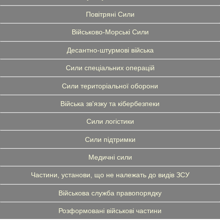
Повітряні Сили
Військово-Морські Сили
Десантно-штурмові війська
Сили спеціальних операцій
Сили територіальної оборони
Війська зв'язку та кібербезпеки
Сили логістики
Сили підтримки
Медичні сили
Частини, установи, що не належать до видів ЗСУ
Військова служба правопорядку
Розформовані військові частини