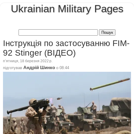
Ukrainian Military Pages
Інструкція по застосуванню FIM-
92 Stinger (ВІДЕО)
пʼятниця, 18 березня 2022 р.
Андрій Шинко
підготував
о
08:44