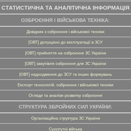
СТАТИСТИЧНА ТА АНАЛІТИЧНА ІНФОРМАЦІЯ
ОЗБРОЄННЯ І ВІЙСЬКОВА ТЕХНІКА:
Довідник з озброєння і військової техніки
[ОВТ] допущено до експлуатації в ЗСУ
[ОВТ] прийняття на озброєння ЗС України
[ОВТ] закупівля озброєння для ЗС України
[ОВТ] надходження до ЗСУ та інших формувань
Експорт технологій, озброєння і військової техніки
Огляди та аналізи розвитку озброєння
СТРУКТУРА ЗБРОЙНИХ СИЛ УКРАЇНИ:
Організаційна структура ЗС України
Сухопутні війська