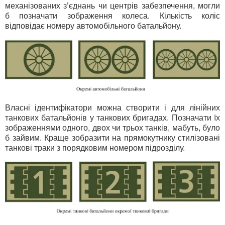
механізованих з’єднань чи центрів забезпечення, могли
б позначати зображення колеса. Кількість коліс
відповідає номеру автомобільного батальйону.
Власні ідентифікатори можна створити і для лінійних
танкових батальйонів у танкових бригадах. Позначати їх
зображеннями одного, двох чи трьох танків, мабуть, було
б зайвим. Краще зобразити на прямокутнику стилізовані
танкові траки з порядковим номером підрозділу.