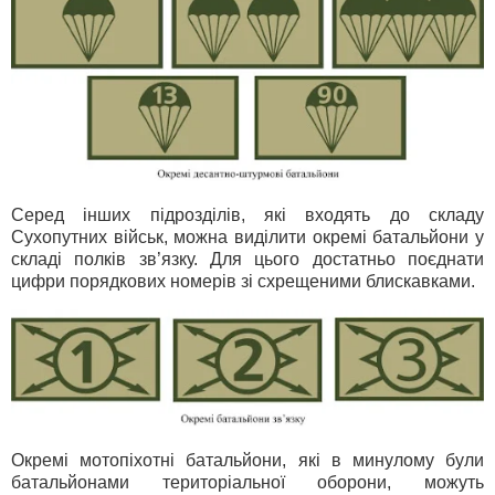
Серед інших підрозділів, які входять до складу
Сухопутних військ, можна виділити окремі батальйони у
складі полків зв’язку. Для цього достатньо поєднати
цифри порядкових номерів зі схрещеними блискавками.
Окремі мотопіхотні батальйони, які в минулому були
батальйонами територіальної оборони, можуть