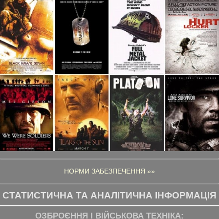
НОРМИ ЗАБЕЗПЕЧЕННЯ »»
СТАТИСТИЧНА ТА АНАЛІТИЧНА ІНФОРМАЦІЯ
ОЗБРОЄННЯ І ВІЙСЬКОВА ТЕХНІКА: