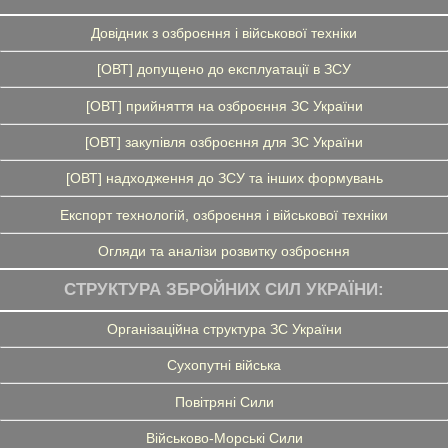
Довідник з озброєння і військової техніки
[ОВТ] допущено до експлуатації в ЗСУ
[ОВТ] прийняття на озброєння ЗС України
[ОВТ] закупівля озброєння для ЗС України
[ОВТ] надходження до ЗСУ та інших формувань
Експорт технологій, озброєння і військової техніки
Огляди та аналізи розвитку озброєння
СТРУКТУРА ЗБРОЙНИХ СИЛ УКРАЇНИ:
Організаційна структура ЗС України
Сухопутні війська
Повітряні Сили
Військово-Морські Сили