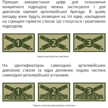
Принцип використання цифр для позначення
конкретного підрозділу можна застосувати і для
дивізіонів окремої артилерійської бригади. В цьому
випадку вони будуть розміщені на тлі ядер, накладених
на схрещені гарматні стволи. Це стосується і реактивних
підрозділів.
На ідентифікаторах самохідних артилерійських
дивізіонів стволи та ядра доповнює ходова частина
самохідної артилерійської установки.