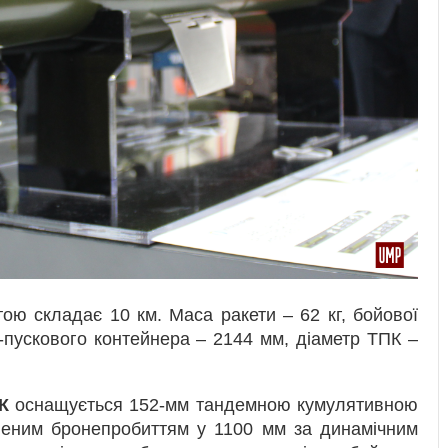
ою складає 10 км. Маса ракети – 62 кг, бойової
-пускового контейнера – 2144 мм, діаметр ТПК –
К
оснащується 152-мм тандемною кумулятивною
леним бронепробиттям у 1100 мм за динамічним