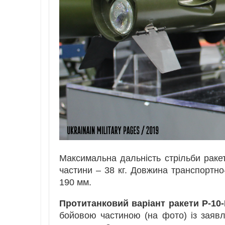
Максимальна дальність стрільби ракет
частини – 38 кг. Довжина транспортно
190 мм.
Протитанковий варіант ракети Р-10-
бойовою частиною (на фото) із заяв