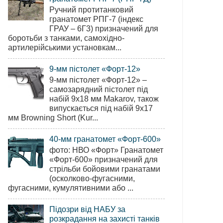
Ручний протитанковий
гранатомет РПГ-7 (індекс
ГРАУ – 6Г3) призначений для
боротьби з танками, самохідно-
артилерійськими установкам...
9-мм пістолет «Форт-12»
9-мм пістолет «Форт-12» –
самозарядний пістолет під
набій 9х18 мм Makarov, також
випускається під набій 9х17
мм Browning Short (Kur...
40-мм гранатомет «Форт-600»
фото: НВО «Форт» Гранатомет
«Форт-600» призначений для
стрільби бойовими гранатами
(осколково-фугасними,
фугасними, кумулятивними або ...
Підозри від НАБУ за
розкрадання на захисті танків