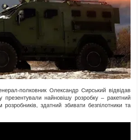
енерал-полковник Олександр Сирський відвідав
у презентували найновішу розробку – ракетний
 розробників, здатний збивати безпілотники та