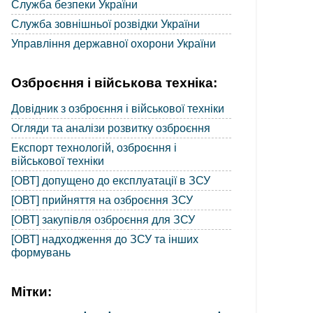
Служба безпеки України
Служба зовнішньої розвідки України
Управління державної охорони України
Озброєння і військова техніка:
Довідник з озброєння і військової техніки
Огляди та аналізи розвитку озброєння
Експорт технологій, озброєння і
військової техніки
[ОВТ] допущено до експлуатації в ЗСУ
[ОВТ] прийняття на озброєння ЗСУ
[ОВТ] закупівля озброєння для ЗСУ
[ОВТ] надходження до ЗСУ та інших
формувань
Мітки: