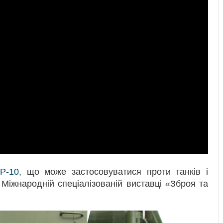
 Р-10
, що може застосовуватися проти танків і
 Міжнародній спеціалізованій виставці «Зброя та