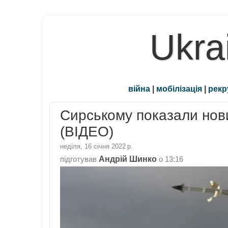
Ukra
війна
|
мобілізація
|
рекр
Сирському показали нов
(ВІДЕО)
неділя, 16 січня 2022 р.
Андрій Шинко
підготував
о
13:16