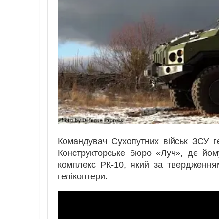
Командувач Сухопутних військ ЗСУ г
Конструкторське бюро «Луч», де йом
комплекс РК-10, який за твердженням
гелікоптери.