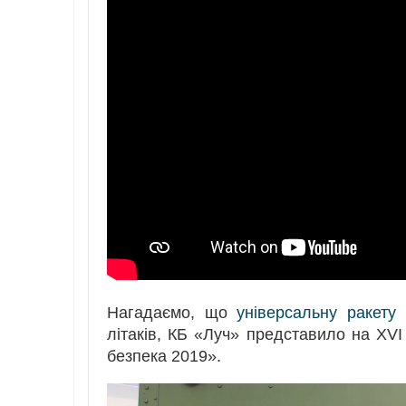
Нагадаємо, що
універсальну ракету
літаків, КБ «Луч» представило на XVI
безпека 2019».