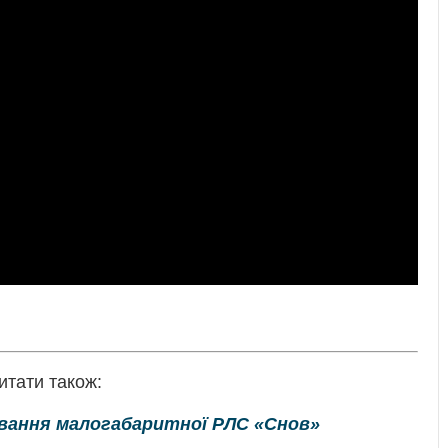
итати також:
вання малогабаритної РЛС «Снов»