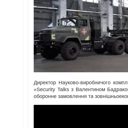
Директор Науково-виробничого комп
«Security Talks з Валентином Бадрак
оборонне замовлення та зовнішньоекон