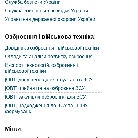
Служба безпеки України
Служба зовнішньої розвідки України
Управління державної охорони України
Озброєння і військова техніка:
Довідник з озброєння і військової техніки
Огляди та аналізи розвитку озброєння
Експорт технологій, озброєння і
військової техніки
[ОВТ] допущено до експлуатації в ЗСУ
[ОВТ] прийняття на озброєння ЗСУ
[ОВТ] закупівля озброєння для ЗСУ
[ОВТ] надходження до ЗСУ та інших
формувань
Мітки: