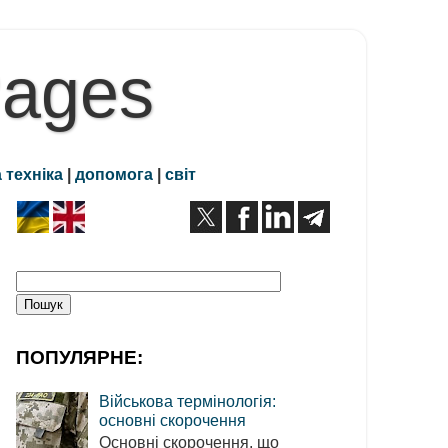
Pages
 техніка
|
допомога
|
світ
ПОПУЛЯРНЕ:
Військова термінологія:
основні скорочення
Основні скорочення, що