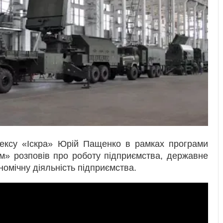
лексу «Іскра» Юрій Пащенко в рамках програми
ом» розповів про роботу підприємства, державне
омічну діяльність підприємства.