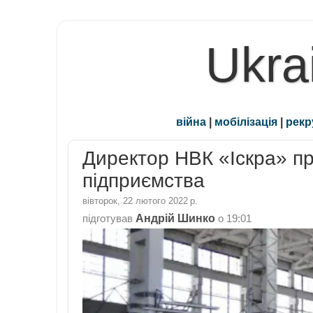
Ukra
війна
|
мобілізація
|
рекр
Директор НВК «Іскра» пр
підприємства
вівторок, 22 лютого 2022 р.
Андрій Шинко
підготував
о
19:01