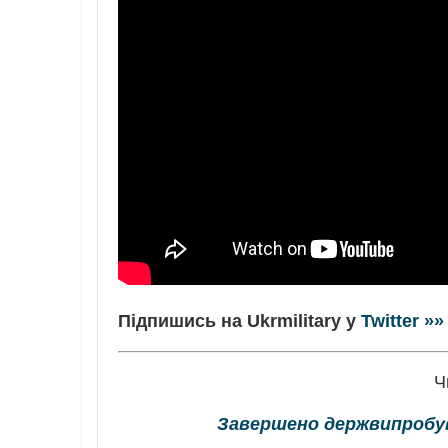
Підпишись на Ukrmilitary у
Twitter »»
Ч
Завершено держвипробу