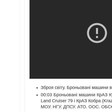
Зброя світу. Броньовані машини 
00:03 Броньовані машини КрАЗ Ку
Land Cruiser 79 і КрАЗ Кобра (Kraz
МОУ. НГУ. ДПСУ. АТО. ООС. ОБСЄ.