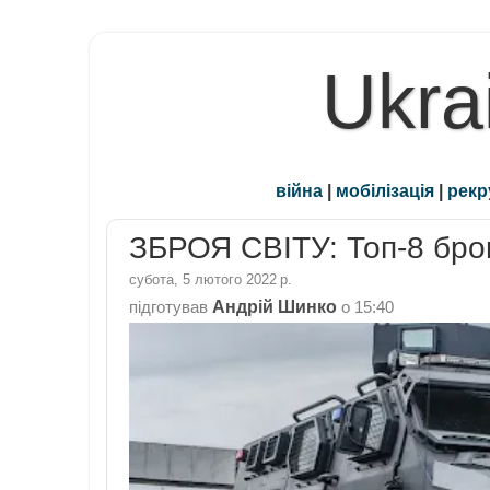
Ukra
війна
|
мобілізація
|
рекр
ЗБРОЯ СВІТУ: Топ-8 бр
субота, 5 лютого 2022 р.
Андрій Шинко
підготував
о
15:40