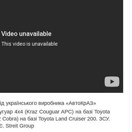
від українського виробника «АвтоКрАЗ»
гуар 4х4 (Kraz Couguar APC) на базі Toyota
 Cobra) на базі Toyota Land Cruiser 200. ЗСУ.
 Streit Group