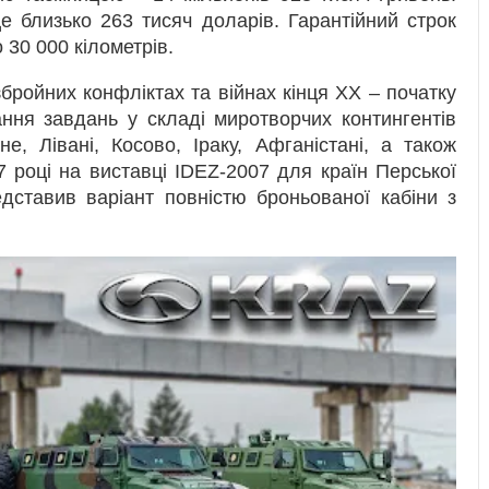
е близько 263 тисяч доларів. Гарантійний строк
 30 000 кілометрів.
бройних конфліктах та війнах кінця ХХ – початку
ання завдань у складі миротворчих контингентів
, Лівані, Косово, Іраку, Афганістані, а також
7 році на виставці IDEZ-2007 для країн Перської
дставив варіант повністю броньованої кабіни з