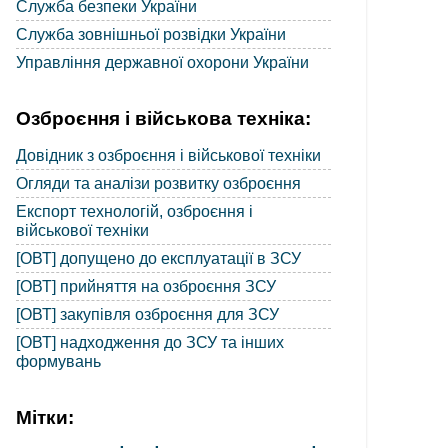
Служба безпеки України
Служба зовнішньої розвідки України
Управління державної охорони України
Озброєння і військова техніка:
Довідник з озброєння і військової техніки
Огляди та аналізи розвитку озброєння
Експорт технологій, озброєння і
військової техніки
[ОВТ] допущено до експлуатації в ЗСУ
[ОВТ] прийняття на озброєння ЗСУ
[ОВТ] закупівля озброєння для ЗСУ
[ОВТ] надходження до ЗСУ та інших
формувань
Мітки: