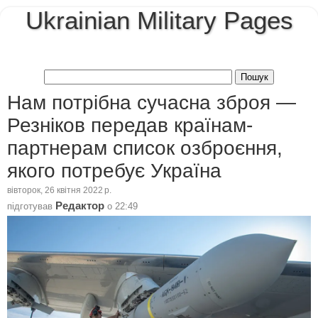
Ukrainian Military Pages
Нам потрібна сучасна зброя —
Резніков передав країнам-
партнерам список озброєння,
якого потребує Україна
вівторок, 26 квітня 2022 р.
Редактор
підготував
о
22:49