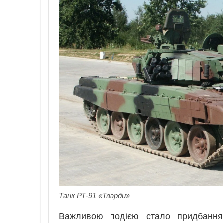
Танк РТ-91 «Тварди»
Важливою подією стало придбання 