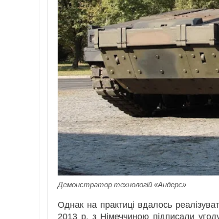
Демонстратор технологій «Андерс»
Однак на практиці вдалось реалізува
2013 р. з Німеччиною підписали угод