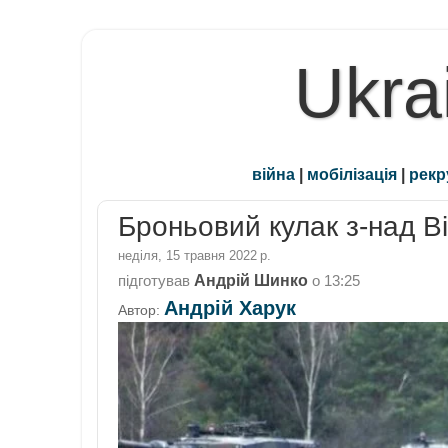
Ukra
війна
|
мобілізація
|
рекр
Броньовий кулак з-над Ві
неділя, 15 травня 2022 р.
Андрій Шинко
підготував
о
13:25
Андрій Харук
Автор: