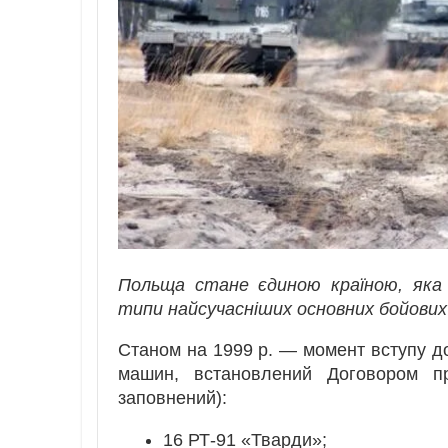
Польща стане єдиною країною, яка 
типи найсучасніших основних бойових
Станом на 1999 р. — момент вступу д
машин, встановлений Договором п
заповнений):
16 РТ-91 «Тварди»;