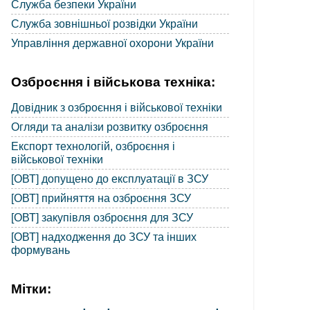
Служба безпеки України
Служба зовнішньої розвідки України
Управління державної охорони України
Озброєння і військова техніка:
Довідник з озброєння і військової техніки
Огляди та аналізи розвитку озброєння
Експорт технологій, озброєння і
військової техніки
[ОВТ] допущено до експлуатації в ЗСУ
[ОВТ] прийняття на озброєння ЗСУ
[ОВТ] закупівля озброєння для ЗСУ
[ОВТ] надходження до ЗСУ та інших
формувань
Мітки: