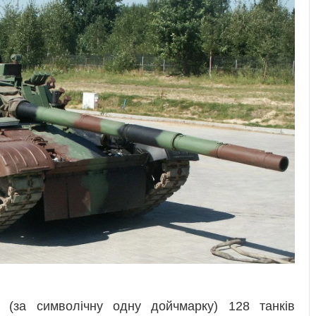
(за символічну одну дойчмарку) 128 танків