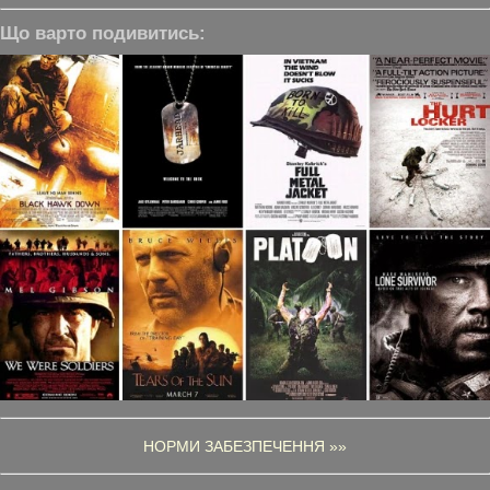
Що варто подивитись:
НОРМИ ЗАБЕЗПЕЧЕННЯ »»