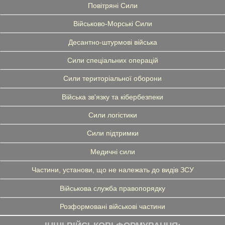
Повітряні Сили
Військово-Морські Сили
Десантно-штурмові війська
Сили спеціальних операцій
Сили територіальної оборони
Війська зв'язку та кібербезпеки
Сили логістики
Сили підтримки
Медичні сили
Частини, установи, що не належать до видів ЗСУ
Військова служба правопорядку
Розформовані військові частини