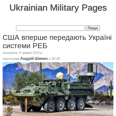
Ukrainian Military Pages
США вперше передають Україні
системи РЕБ
понеділок, 9 травня 2022 р.
Андрій Шинко
підготував
о
20:29