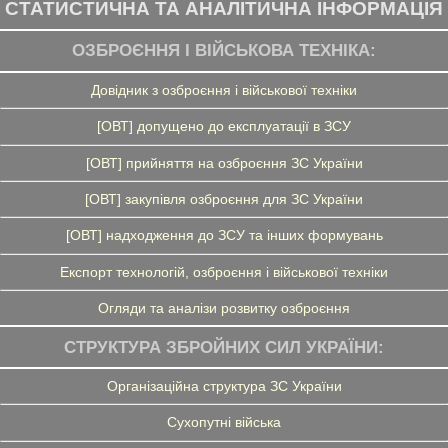
СТАТИСТИЧНА ТА АНАЛІТИЧНА ІНФОРМАЦІЯ
ОЗБРОЄННЯ І ВІЙСЬКОВА ТЕХНІКА:
Довідник з озброєння і військової техніки
[ОВТ] допущено до експлуатації в ЗСУ
[ОВТ] прийняття на озброєння ЗС України
[ОВТ] закупівля озброєння для ЗС України
[ОВТ] надходження до ЗСУ та інших формувань
Експорт технологій, озброєння і військової техніки
Огляди та аналізи розвитку озброєння
СТРУКТУРА ЗБРОЙНИХ СИЛ УКРАЇНИ:
Організаційна структура ЗС України
Сухопутні війська