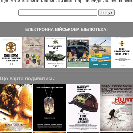
Щоб мати можливість залишати коментарі перейдіть на веб-версію
ЕЛЕКТРОННА ВІЙСЬКОВА БІБЛІОТЕКА:
Що варто подивитись: