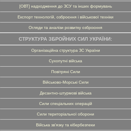
[ОВТ] надходження до ЗСУ та інших формувань
Експорт технологій, озброєння і військової техніки
Огляди та аналізи розвитку озброєння
СТРУКТУРА ЗБРОЙНИХ СИЛ УКРАЇНИ:
Організаційна структура ЗС України
Сухопутні війська
Повітряні Сили
Військово-Морські Сили
Десантно-штурмові війська
Сили спеціальних операцій
Сили територіальної оборони
Війська зв'язку та кібербезпеки