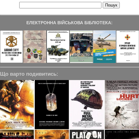
ЕЛЕКТРОННА ВІЙСЬКОВА БІБЛІОТЕКА:
Що варто подивитись: