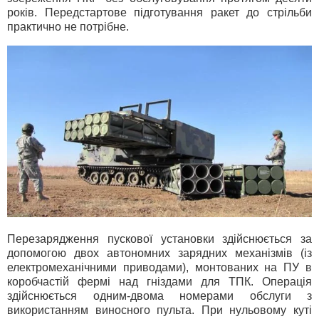
років. Передстартове підготування ракет до стрільби
практично не потрібне.
Перезарядження пускової установки здійснюється за
допомогою двох автономних зарядних механізмів (із
електромеханічними приводами), монтованих на ПУ в
коробчастій фермі над гніздами для ТПК. Операція
здійснюється одним-двома номерами обслуги з
використанням виносного пульта. При нульовому куті