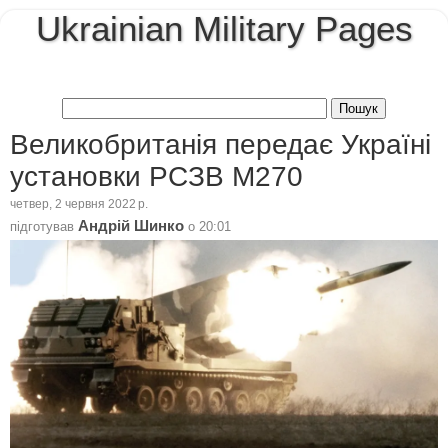
Ukrainian Military Pages
Великобританія передає Україні
установки РСЗВ M270
четвер, 2 червня 2022 р.
Андрій Шинко
підготував
о
20:01