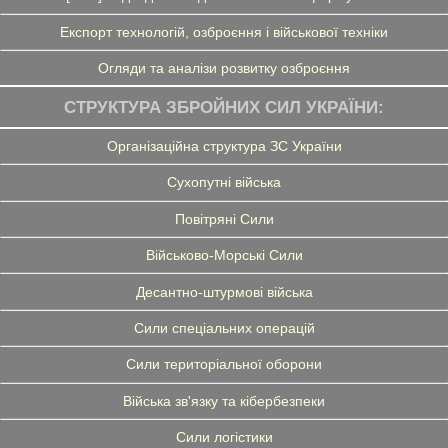
Експорт технологій, озброєння і військової техніки
Огляди та аналізи розвитку озброєння
СТРУКТУРА ЗБРОЙНИХ СИЛ УКРАЇНИ:
Організаційна структура ЗС України
Сухопутні війська
Повітряні Сили
Військово-Морські Сили
Десантно-штурмові війська
Сили спеціальних операцій
Сили територіальної оборони
Війська зв'язку та кібербезпеки
Сили логістики