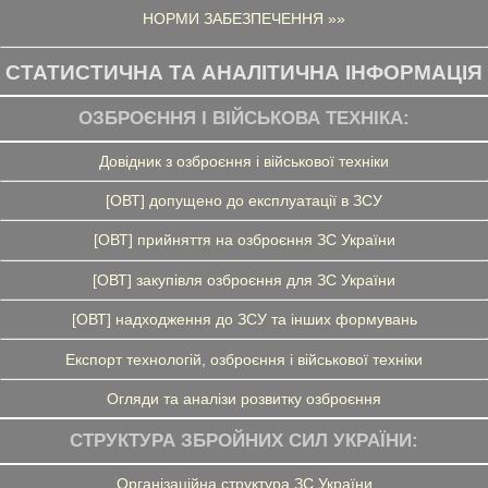
НОРМИ ЗАБЕЗПЕЧЕННЯ »»
СТАТИСТИЧНА ТА АНАЛІТИЧНА ІНФОРМАЦІЯ
ОЗБРОЄННЯ І ВІЙСЬКОВА ТЕХНІКА:
Довідник з озброєння і військової техніки
[ОВТ] допущено до експлуатації в ЗСУ
[ОВТ] прийняття на озброєння ЗС України
[ОВТ] закупівля озброєння для ЗС України
[ОВТ] надходження до ЗСУ та інших формувань
Експорт технологій, озброєння і військової техніки
Огляди та аналізи розвитку озброєння
СТРУКТУРА ЗБРОЙНИХ СИЛ УКРАЇНИ:
Організаційна структура ЗС України