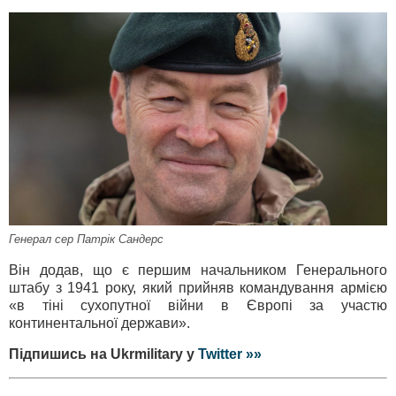
Генерал сер Патрік Сандерс
Він додав, що є першим начальником Генерального
штабу з 1941 року, який прийняв командування армією
«в тіні сухопутної війни в Європі за участю
континентальної держави».
Підпишись на Ukrmilitary у
Twitter »»