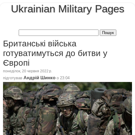
Ukrainian Military Pages
Британські війська
готуватимуться до битви у
Європі
понеділок, 20 червня 2022 р.
Андрій Шинко
підготував
о
23:04