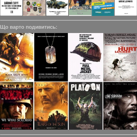
Що варто подивитись: