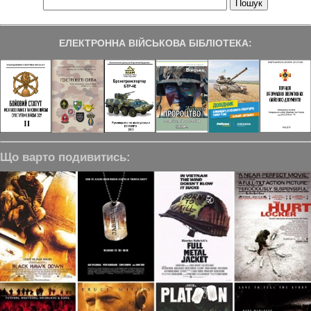
ЕЛЕКТРОННА ВІЙСЬКОВА БІБЛІОТЕКА:
Що варто подивитись: