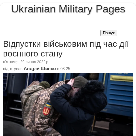
Ukrainian Military Pages
Відпустки військовим під час дії
воєнного стану
пʼятниця, 29 липня 2022 р.
Андрій Шинко
підготував
о
08:25