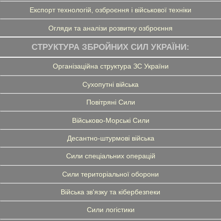
Експорт технологій, озброєння і військової техніки
Огляди та аналізи розвитку озброєння
СТРУКТУРА ЗБРОЙНИХ СИЛ УКРАЇНИ:
Організаційна структура ЗС України
Сухопутні війська
Повітряні Сили
Військово-Морські Сили
Десантно-штурмові війська
Сили спеціальних операцій
Сили територіальної оборони
Війська зв'язку та кібербезпеки
Сили логістики