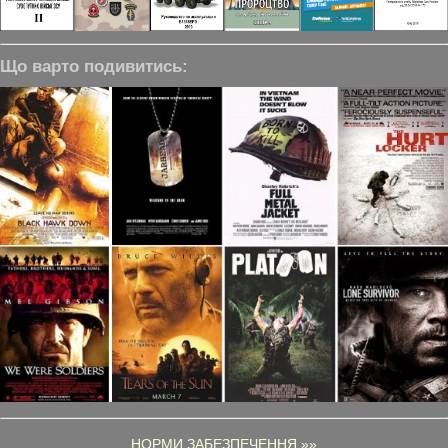
Що варто подивитись:
НОРМИ ЗАБЕЗПЕЧЕННЯ »»