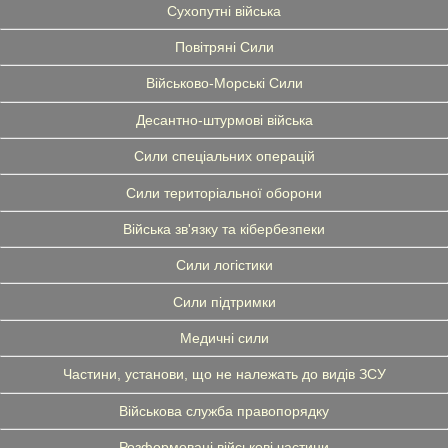
Сухопутні війська
Повітряні Сили
Військово-Морські Сили
Десантно-штурмові війська
Сили спеціальних операцій
Сили територіальної оборони
Війська зв'язку та кібербезпеки
Сили логістики
Сили підтримки
Медичні сили
Частини, установи, що не належать до видів ЗСУ
Військова служба правопорядку
Розформовані військові частини