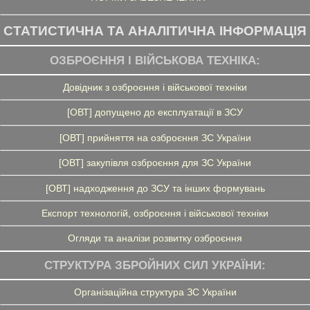
СТАТИСТИЧНА ТА АНАЛІТИЧНА ІНФОРМАЦІЯ
ОЗБРОЄННЯ І ВІЙСЬКОВА ТЕХНІКА:
Довідник з озброєння і військової техніки
[ОВТ] допущено до експлуатації в ЗСУ
[ОВТ] прийняття на озброєння ЗС України
[ОВТ] закупівля озброєння для ЗС України
[ОВТ] надходження до ЗСУ та інших формувань
Експорт технологій, озброєння і військової техніки
Огляди та аналізи розвитку озброєння
СТРУКТУРА ЗБРОЙНИХ СИЛ УКРАЇНИ:
Організаційна структура ЗС України