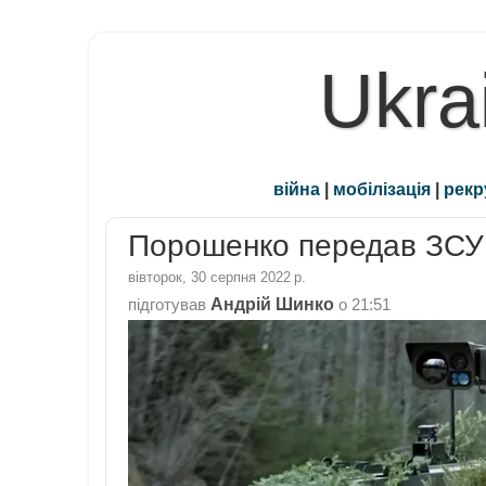
Ukra
війна
|
мобілізація
|
рекр
Порошенко передав ЗСУ 
вівторок, 30 серпня 2022 р.
Андрій Шинко
підготував
о
21:51