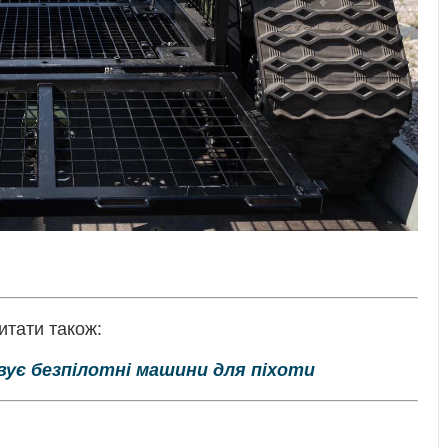
итати також:
вує безпілотні машини для піхоти