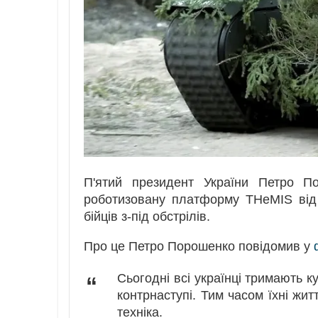
П'ятий президент України Петро П
роботизовану платформу THeMIS від 
бійців з-під обстрілів.
Про це Петро Порошенко повідомив у
Сьогодні всі українці тримають к
“
контрнаступі. Тим часом їхні жит
техніка.