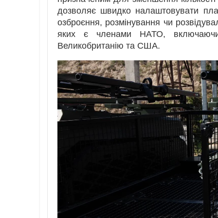
дозволяє швидко налаштовувати пла
озброєння, розмінування чи розвідувал
яких є членами НАТО, включаючи 
Великобританію та США.