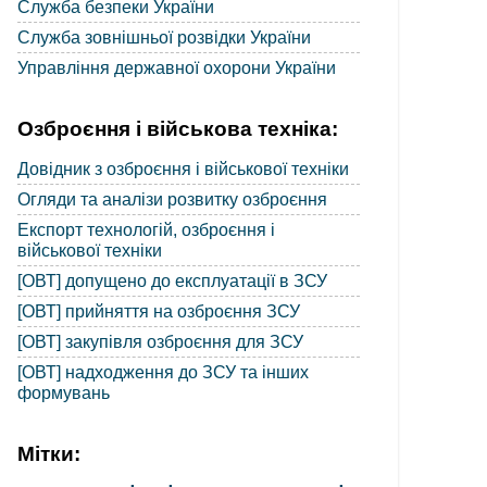
Служба безпеки України
Служба зовнішньої розвідки України
Управління державної охорони України
Озброєння і військова техніка:
Довідник з озброєння і військової техніки
Огляди та аналізи розвитку озброєння
Експорт технологій, озброєння і
військової техніки
[ОВТ] допущено до експлуатації в ЗСУ
[ОВТ] прийняття на озброєння ЗСУ
[ОВТ] закупівля озброєння для ЗСУ
[ОВТ] надходження до ЗСУ та інших
формувань
Мітки: