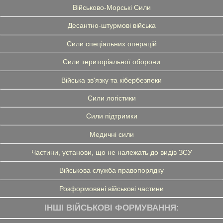
Військово-Морські Сили
Десантно-штурмові війська
Сили спеціальних операцій
Сили територіальної оборони
Війська зв'язку та кібербезпеки
Сили логістики
Сили підтримки
Медичні сили
Частини, установи, що не належать до видів ЗСУ
Військова служба правопорядку
Розформовані військові частини
ІНШІ ВІЙСЬКОВІ ФОРМУВАННЯ: