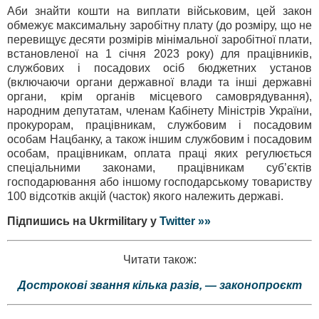
Аби знайти кошти на виплати військовим, цей закон
обмежує максимальну заробітну плату (до розміру, що не
перевищує десяти розмірів мінімальної заробітної плати,
встановленої на 1 січня 2023 року) для працівників,
службових і посадових осіб бюджетних установ
(включаючи органи державної влади та інші державні
органи, крім органів місцевого самоврядування),
народним депутатам, членам Кабінету Міністрів України,
прокурорам, працівникам, службовим і посадовим
особам Нацбанку, а також іншим службовим і посадовим
особам, працівникам, оплата праці яких регулюється
спеціальними законами, працівникам суб’єктів
господарювання або іншому господарському товариству
100 відсотків акцій (часток) якого належить державі.
Підпишись на Ukrmilitary у
Twitter »»
Читати також:
Дострокові звання кілька разів, — законопроєкт