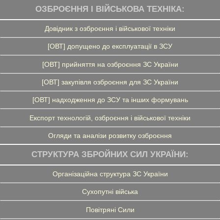
ОЗБРОЄННЯ І ВІЙСЬКОВА ТЕХНІКА:
Довідник з озброєння і військової техніки
[ОВТ] допущено до експлуатації в ЗСУ
[ОВТ] прийняття на озброєння ЗС України
[ОВТ] закупівля озброєння для ЗС України
[ОВТ] надходження до ЗСУ та інших формувань
Експорт технологій, озброєння і військової техніки
Огляди та аналізи розвитку озброєння
СТРУКТУРА ЗБРОЙНИХ СИЛ УКРАЇНИ:
Організаційна структура ЗС України
Сухопутні війська
Повітряні Сили