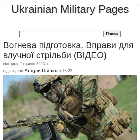
Ukrainian Military Pages
Вогнева підготовка. Вправи для
влучної стрільби (ВІДЕО)
вівторок, 2 травня 2023 р.
Андрій Шинко
підготував
о
16:23