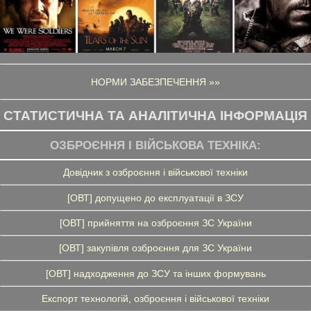
НОРМИ ЗАБЕЗПЕЧЕННЯ »»
СТАТИСТИЧНА ТА АНАЛІТИЧНА ІНФОРМАЦІЯ
ОЗБРОЄННЯ І ВІЙСЬКОВА ТЕХНІКА:
Довідник з озброєння і військової техніки
[ОВТ] допущено до експлуатації в ЗСУ
[ОВТ] прийняття на озброєння ЗС України
[ОВТ] закупівля озброєння для ЗС України
[ОВТ] надходження до ЗСУ та інших формувань
Експорт технологій, озброєння і військової техніки