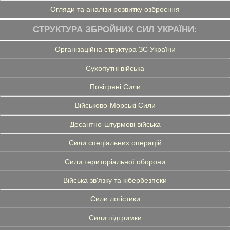
Огляди та аналізи розвитку озброєння
СТРУКТУРА ЗБРОЙНИХ СИЛ УКРАЇНИ:
Організаційна структура ЗС України
Сухопутні війська
Повітряні Сили
Військово-Морські Сили
Десантно-штурмові війська
Сили спеціальних операцій
Сили територіальної оборони
Війська зв'язку та кібербезпеки
Сили логістики
Сили підтримки