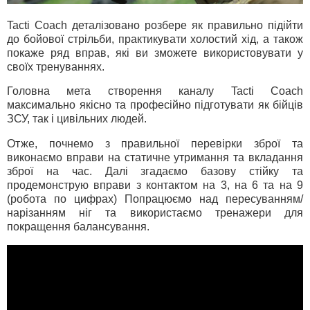
Tacti Coach деталізовано розбере як правильно підійти
до бойової стрільби, практикувати холостий хід, а також
покаже ряд вправ, які ви зможете використовувати у
своїх тренуваннях.
Головна мета створення каналу Tacti Coach
максимально якісно та професійно підготувати як бійців
ЗСУ, так і цивільних людей.
Отже, почнемо з правильної перевірки зброї та
виконаємо вправи на статичне утримання та вкладання
зброї на час. Далі згадаємо базову стійку та
продемонструю вправи з контактом на 3, на 6 та на 9
(робота по цифрах) Попрацюємо над пересуванням/
нарізанням ніг та використаємо тренажери для
покращення балансування.