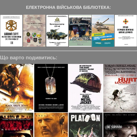
ЕЛЕКТРОННА ВІЙСЬКОВА БІБЛІОТЕКА:
Що варто подивитись: