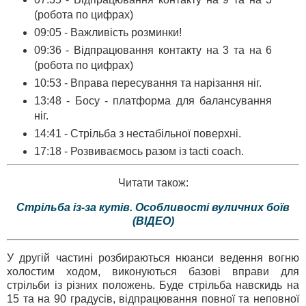
(робота по цифрах)
09:05 - Важливість розминки!
09:36 - Відпрацювання контакту на 3 та на 6
(робота по цифрах)
10:53 - Вправа пересування та нарізання ніг.
13:48 - Босу - платформа для балансування
ніг.
14:41 - Стрільба з нестабільної поверхні.
17:18 - Розвиваємось разом із tacti coach.
Читати також:
Стрільба із-за кутів. Особливості вуличних боїв
(ВІДЕО)
У другій частині розбираються нюанси ведення вогню
холостим ходом, виконуються базові вправи для
стрільби із різних положень. Буде стрільба навскидь на
15 та на 90 градусів, відпрацювання повної та неповної