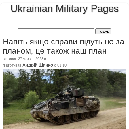
Ukrainian Military Pages
Навіть якщо справи підуть не за
планом, це також наш план
вівторок, 27 червня 2023 р.
Андрій Шинко
підготував
о
01:10