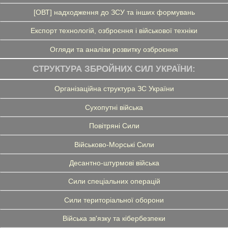
[ОВТ] надходження до ЗСУ та інших формувань
Експорт технологій, озброєння і військової техніки
Огляди та аналізи розвитку озброєння
СТРУКТУРА ЗБРОЙНИХ СИЛ УКРАЇНИ:
Організаційна структура ЗС України
Сухопутні війська
Повітряні Сили
Військово-Морські Сили
Десантно-штурмові війська
Сили спеціальних операцій
Сили територіальної оборони
Війська зв'язку та кібербезпеки