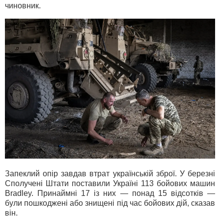
чиновник.
Запеклий опір завдав втрат українській зброї. У березні
Сполучені Штати поставили Україні 113 бойових машин
Bradley. Принаймні 17 із них — понад 15 відсотків —
були пошкоджені або знищені під час бойових дій, сказав
він.