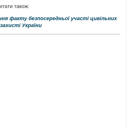
итати також:
ня факту безпосередньої участі цивільних
 захисті України