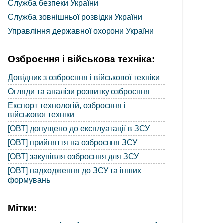
Служба безпеки України
Служба зовнішньої розвідки України
Управління державної охорони України
Озброєння і військова техніка:
Довідник з озброєння і військової техніки
Огляди та аналізи розвитку озброєння
Експорт технологій, озброєння і
військової техніки
[ОВТ] допущено до експлуатації в ЗСУ
[ОВТ] прийняття на озброєння ЗСУ
[ОВТ] закупівля озброєння для ЗСУ
[ОВТ] надходження до ЗСУ та інших
формувань
Мітки: