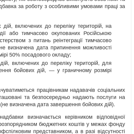
дбавка за роботу з особливими умовами праці за
 дій, включених до переліку територій, на
 дії або тимчасово окупованих Російською
стерством з питань реінтеграції тимчасово
 не визначена дата припинення можливості
мірі 50% посадового окладу;
дій, включених до переліку територій, для
ення бойових дій, — у граничному розмірі
чуватиметься працівникам надавачів соціальних
зташовані та безпосередньо надають послуги на
ї (не визначена дата завершення бойових дій).
адбавки визначається керівником відповідної
 розпорядником бюджетних коштів у межах фонду
фспілковим представником, а в разі відсутності