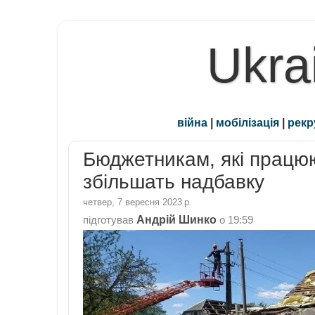
Ukra
війна
|
мобілізація
|
рекр
Бюджетникам, які працюю
збільшать надбавку
четвер, 7 вересня 2023 р.
Андрій Шинко
підготував
о
19:59