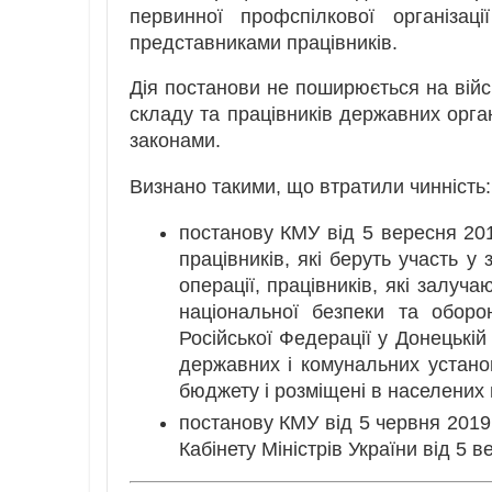
первинної профспілкової організа
представниками працівників.
Дія постанови не поширюється на війс
складу та працівників державних орга
законами.
Визнано такими, що втратили чинність:
постанову КМУ від 5 вересня 20
працівників, які беруть участь у
операції, працівників, які залуч
національної безпеки та оборон
Російської Федерації у Донецькій
державних і комунальних установ,
бюджету і розміщені в населених п
постанову КМУ від 5 червня 2019
Кабінету Міністрів України від 5 