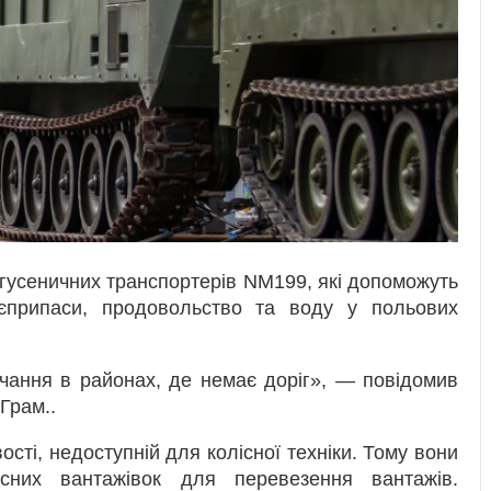
 гусеничних транспортерів NM199, які допоможуть
оєприпаси, продовольство та воду у польових
чання в районах, де немає доріг», — повідомив
Грам..
ті, недоступній для колісної техніки. Тому вони
них вантажівок для перевезення вантажів.