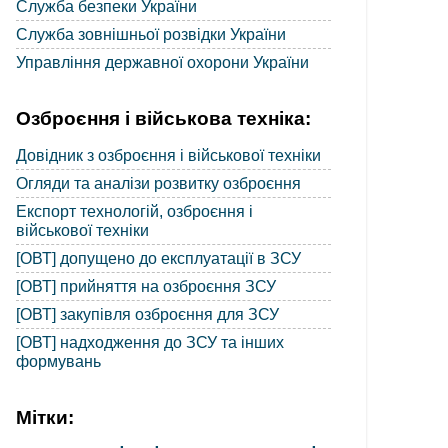
Служба безпеки України
Служба зовнішньої розвідки України
Управління державної охорони України
Озброєння і військова техніка:
Довідник з озброєння і військової техніки
Огляди та аналізи розвитку озброєння
Експорт технологій, озброєння і
військової техніки
[ОВТ] допущено до експлуатації в ЗСУ
[ОВТ] прийняття на озброєння ЗСУ
[ОВТ] закупівля озброєння для ЗСУ
[ОВТ] надходження до ЗСУ та інших
формувань
Мітки: