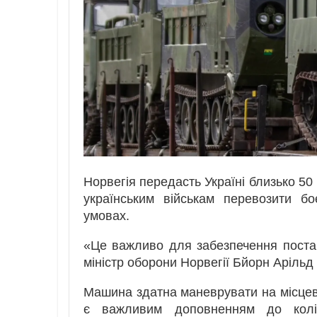
Норвегія передасть Україні близько 50
українським військам перевозити б
умовах.
«Це важливо для забезпечення поста
міністр оборони Норвегії Бйорн Арільд 
Машина здатна маневрувати на місцевос
є важливим доповненням до коліс