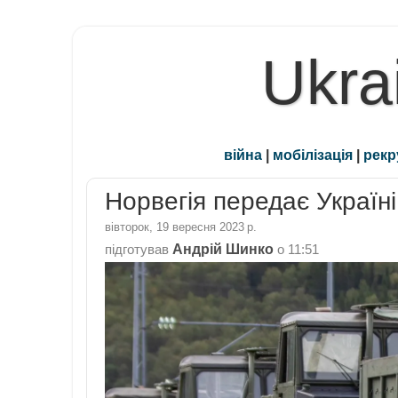
Ukra
війна
|
мобілізація
|
рекр
Норвегія передає Україн
вівторок, 19 вересня 2023 р.
Андрій Шинко
підготував
о
11:51