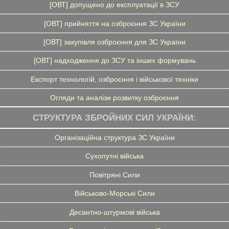
[ОВТ] допущено до експлуатації в ЗСУ
[ОВТ] прийняття на озброєння ЗС України
[ОВТ] закупівля озброєння для ЗС України
[ОВТ] надходження до ЗСУ та інших формувань
Експорт технологій, озброєння і військової техніки
Огляди та аналізи розвитку озброєння
СТРУКТУРА ЗБРОЙНИХ СИЛ УКРАЇНИ:
Організаційна структура ЗС України
Сухопутні війська
Повітряні Сили
Військово-Морські Сили
Десантно-штурмові війська