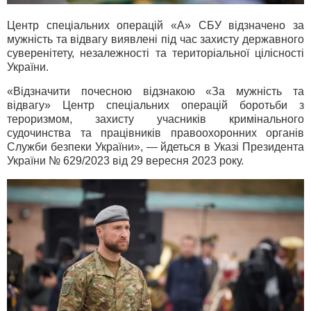
Центр спеціальних операцій «А» СБУ відзначено за
мужність та відвагу виявлені під час захисту державного
суверенітету, незалежності та територіальної цілісності
України.
«Відзначити почесною відзнакою «За мужність та
відвагу» Центр спеціальних операцій боротьби з
тероризмом, захисту учасників кримінального
судочинства та працівників правоохоронних органів
Служби безпеки України», — йдеться в Указі Президента
України № 629/2023 від 29 вересня 2023 року.