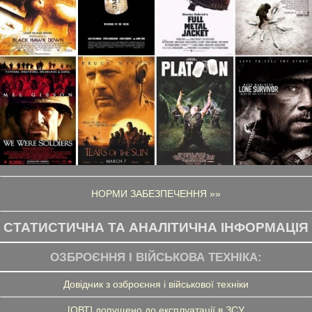
НОРМИ ЗАБЕЗПЕЧЕННЯ »»
СТАТИСТИЧНА ТА АНАЛІТИЧНА ІНФОРМАЦІЯ
ОЗБРОЄННЯ І ВІЙСЬКОВА ТЕХНІКА:
Довідник з озброєння і військової техніки
[ОВТ] допущено до експлуатації в ЗСУ