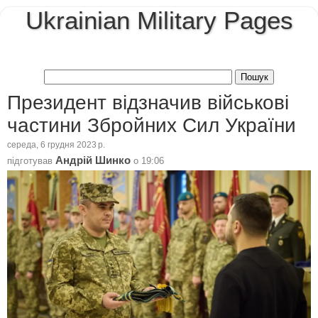
Ukrainian Military Pages
Президент відзначив військові
частини Збройних Сил України
середа, 6 грудня 2023 р.
Андрій Шинко
підготував
о
19:06