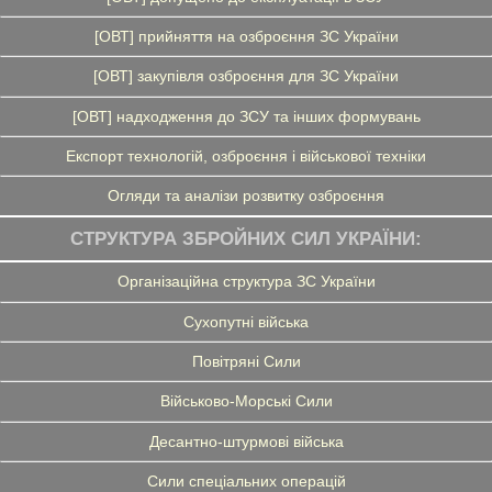
[ОВТ] прийняття на озброєння ЗС України
[ОВТ] закупівля озброєння для ЗС України
[ОВТ] надходження до ЗСУ та інших формувань
Експорт технологій, озброєння і військової техніки
Огляди та аналізи розвитку озброєння
СТРУКТУРА ЗБРОЙНИХ СИЛ УКРАЇНИ:
Організаційна структура ЗС України
Сухопутні війська
Повітряні Сили
Військово-Морські Сили
Десантно-штурмові війська
Сили спеціальних операцій