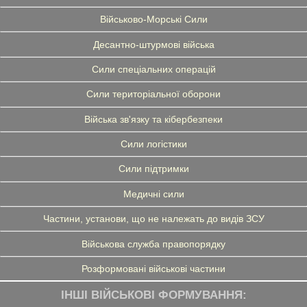
Військово-Морські Сили
Десантно-штурмові війська
Сили спеціальних операцій
Сили територіальної оборони
Війська зв'язку та кібербезпеки
Сили логістики
Сили підтримки
Медичні сили
Частини, установи, що не належать до видів ЗСУ
Військова служба правопорядку
Розформовані військові частини
ІНШІ ВІЙСЬКОВІ ФОРМУВАННЯ: