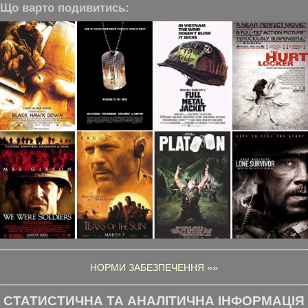
Що варто подивитись:
НОРМИ ЗАБЕЗПЕЧЕННЯ »»
СТАТИСТИЧНА ТА АНАЛІТИЧНА ІНФОРМАЦІЯ