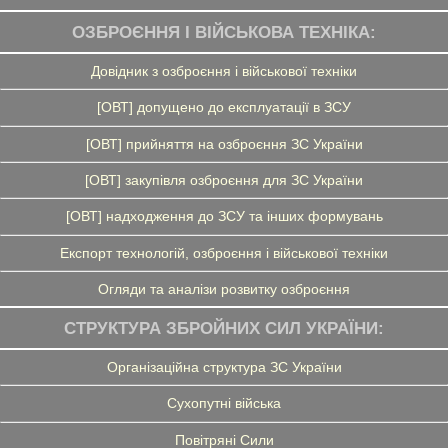
ОЗБРОЄННЯ І ВІЙСЬКОВА ТЕХНІКА:
Довідник з озброєння і військової техніки
[ОВТ] допущено до експлуатації в ЗСУ
[ОВТ] прийняття на озброєння ЗС України
[ОВТ] закупівля озброєння для ЗС України
[ОВТ] надходження до ЗСУ та інших формувань
Експорт технологій, озброєння і військової техніки
Огляди та аналізи розвитку озброєння
СТРУКТУРА ЗБРОЙНИХ СИЛ УКРАЇНИ:
Організаційна структура ЗС України
Сухопутні війська
Повітряні Сили