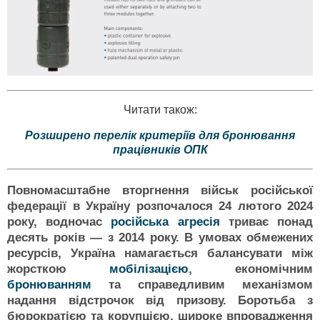
Читати також:
Розширено перелік критеріїв для бронювання
працівників ОПК
Повномасштабне вторгнення військ російської
федерації в Україну розпочалося 24 лютого 2024
року, водночас
російська агресія
триває понад
десять років — з 2014 року. В умовах обмежених
ресурсів, Україна намагається балансувати між
жорсткою
мобілізацією
, економічним
бронюванням
та справедливим механізмом
надання відстрочок від призову. Боротьба з
бюрократією та корупцією, широке впровадження