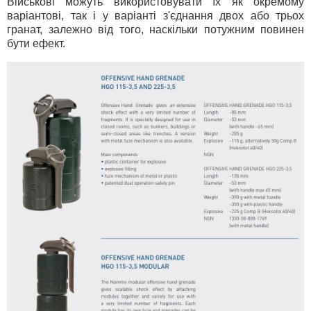
Військові можуть використовувати їх як окремому
варіантові, так і у варіанті з'єднання двох або трьох
гранат, залежно від того, наскільки потужним повинен
бути ефект.