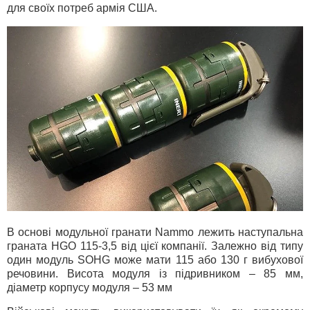
для своїх потреб армія США.
В основі модульної гранати Nammo лежить наступальна
граната HGO 115-3,5 від цієї компанії. Залежно від типу
один модуль SOHG може мати 115 або 130 г вибухової
речовини. Висота модуля із підривником – 85 мм,
діаметр корпусу модуля – 53 мм