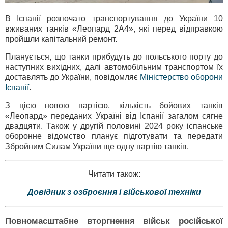
В Іспанії розпочато транспортування до України 10
вживаних танків «Леопард 2A4», які перед відправкою
пройшли капітальний ремонт.
Планується, що танки прибудуть до польського порту до
наступних вихідних, далі автомобільним транспортом їх
доставлять до України, повідомляє
Міністерство оборони
Іспанії
.
З цією новою партією, кількість бойових танків
«Леопард» переданих Україні від Іспанії загалом сягне
двадцяти. Також у другій половині 2024 року іспанське
оборонне відомство планує підготувати та передати
Збройним Силам України ще одну партію танків.
Читати також:
Довідник з озброєння і військової техніки
Повномасштабне вторгнення військ російської