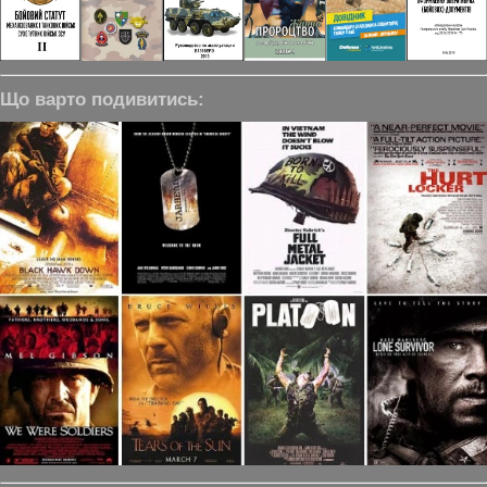
Що варто подивитись: