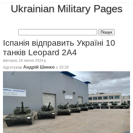
Ukrainian Military Pages
Іспанія відправить Україні 10
танків Leopard 2A4
вівторок, 16 липня 2024 р.
Андрій Шинко
підготував
о
10:24