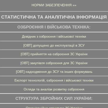
НОРМИ ЗАБЕЗПЕЧЕННЯ »»
СТАТИСТИЧНА ТА АНАЛІТИЧНА ІНФОРМАЦІЯ
ОЗБРОЄННЯ І ВІЙСЬКОВА ТЕХНІКА:
Довідник з озброєння і військової техніки
[ОВТ] допущено до експлуатації в ЗСУ
[ОВТ] прийняття на озброєння ЗС України
[ОВТ] закупівля озброєння для ЗС України
[ОВТ] надходження до ЗСУ та інших формувань
Експорт технологій, озброєння і військової техніки
Огляди та аналізи розвитку озброєння
СТРУКТУРА ЗБРОЙНИХ СИЛ УКРАЇНИ:
Організаційна структура ЗС України