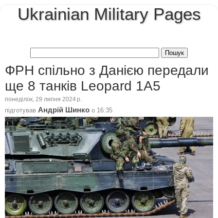
Ukrainian Military Pages
ФРН спільно з Данією передали
ще 8 танків Leopard 1A5
понеділок, 29 липня 2024 р.
Андрій Шинко
підготував
о
16:35