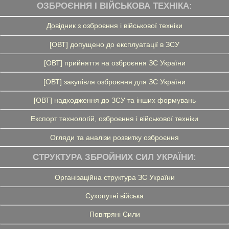
ОЗБРОЄННЯ І ВІЙСЬКОВА ТЕХНІКА:
Довідник з озброєння і військової техніки
[ОВТ] допущено до експлуатації в ЗСУ
[ОВТ] прийняття на озброєння ЗС України
[ОВТ] закупівля озброєння для ЗС України
[ОВТ] надходження до ЗСУ та інших формувань
Експорт технологій, озброєння і військової техніки
Огляди та аналізи розвитку озброєння
СТРУКТУРА ЗБРОЙНИХ СИЛ УКРАЇНИ:
Організаційна структура ЗС України
Сухопутні війська
Повітряні Сили