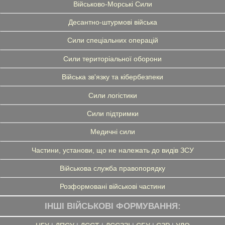
Військово-Морські Сили
Десантно-штурмові війська
Сили спеціальних операцій
Сили територіальної оборони
Війська зв'язку та кібербезпеки
Сили логістики
Сили підтримки
Медичні сили
Частини, установи, що не належать до видів ЗСУ
Військова служба правопорядку
Розформовані військові частини
ІНШІ ВІЙСЬКОВІ ФОРМУВАННЯ: