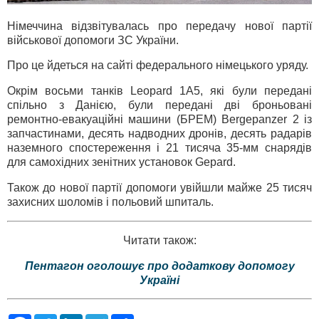
Німеччина відзвітувалась про передачу нової партії
військової допомоги ЗС України.
Про це йдеться на сайті федерального німецького уряду.
Окрім восьми танків Leopard 1A5, які були передані
спільно з Данією, були передані дві броньовані
ремонтно-евакуаційні машини (БРЕМ) Bergepanzer 2 із
запчастинами, десять надводних дронів, десять радарів
наземного спостереження і 21 тисяча 35-мм снарядів
для самохідних зенітних установок Gepard.
Також до нової партії допомоги увійшли майже 25 тисяч
захисних шоломів і польовий шпиталь.
Читати також:
Пентагон оголошує про додаткову допомогу
Україні