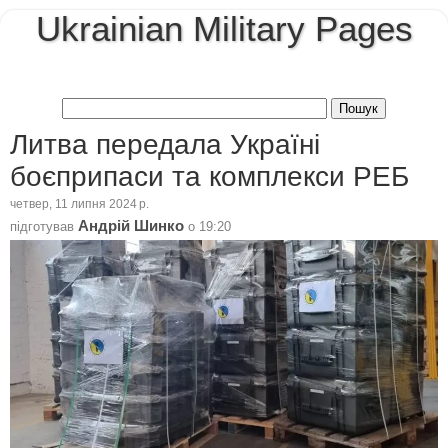
Ukrainian Military Pages
Литва передала Україні
боєприпаси та комплекси РЕБ
четвер, 11 липня 2024 р.
Андрій Шинко
підготував
о
19:20