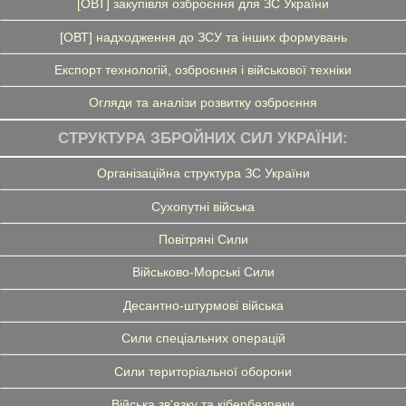
[ОВТ] закупівля озброєння для ЗС України
[ОВТ] надходження до ЗСУ та інших формувань
Експорт технологій, озброєння і військової техніки
Огляди та аналізи розвитку озброєння
СТРУКТУРА ЗБРОЙНИХ СИЛ УКРАЇНИ:
Організаційна структура ЗС України
Сухопутні війська
Повітряні Сили
Військово-Морські Сили
Десантно-штурмові війська
Сили спеціальних операцій
Сили територіальної оборони
Війська зв'язку та кібербезпеки