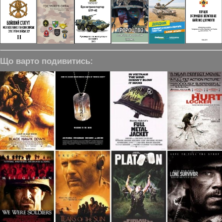
Що варто подивитись: