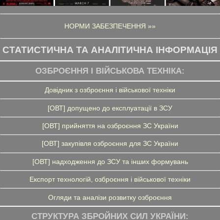
НОРМИ ЗАБЕЗПЕЧЕННЯ »»
СТАТИСТИЧНА ТА АНАЛІТИЧНА ІНФОРМАЦІЯ
ОЗБРОЄННЯ І ВІЙСЬКОВА ТЕХНІКА:
Довідник з озброєння і військової техніки
[ОВТ] допущено до експлуатації в ЗСУ
[ОВТ] прийняття на озброєння ЗС України
[ОВТ] закупівля озброєння для ЗС України
[ОВТ] надходження до ЗСУ та інших формувань
Експорт технологій, озброєння і військової техніки
Огляди та аналізи розвитку озброєння
СТРУКТУРА ЗБРОЙНИХ СИЛ УКРАЇНИ: