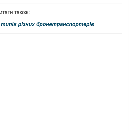
итати також:
 типів різних бронетранспортерів