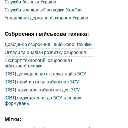
Служба безпеки України
Служба зовнішньої розвідки України
Управління державної охорони України
Озброєння і військова техніка:
Довідник з озброєння і військової техніки
Огляди та аналізи розвитку озброєння
Експорт технологій, озброєння і
військової техніки
[ОВТ] допущено до експлуатації в ЗСУ
[ОВТ] прийняття на озброєння ЗСУ
[ОВТ] закупівля озброєння для ЗСУ
[ОВТ] надходження до ЗСУ та інших
формувань
Мітки: